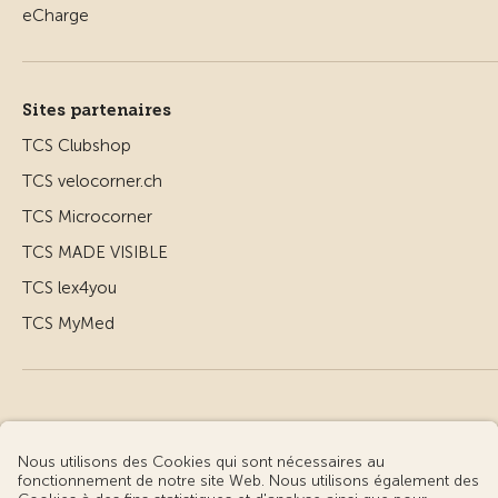
Sites partenaires
TCS Clubshop
TCS velocorner.ch
TCS Microcorner
TCS MADE VISIBLE
TCS lex4you
TCS MyMed