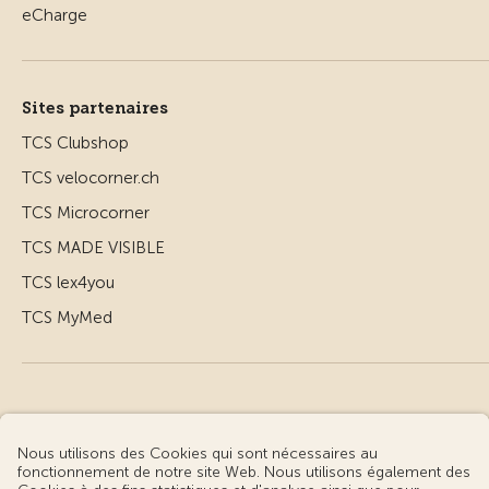
Sites partenaires
TCS Clubshop
TCS velocorner.ch
TCS Microcorner
TCS MADE VISIBLE
TCS lex4you
TCS MyMed