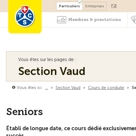
Devenir membre
Particuliers
Entreprises
Membres & prestations
Vous êtes sur les pages de :
Section Vaud
Vous êtes ici:
…
»
Section Vaud
»
Cours de conduite
»
Se
Seniors
Établi de longue date, ce cours dédié exclusivemen
succès.