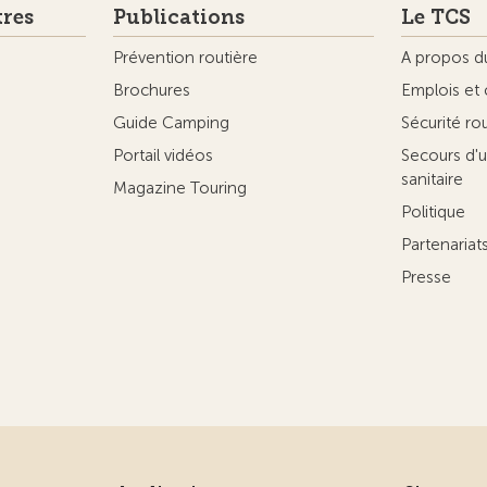
tres
Publications
Le TCS
Prévention routière
A propos d
Brochures
Emplois et 
Guide Camping
Sécurité ro
Portail vidéos
Secours d'u
sanitaire
Magazine Touring
Politique
Partenaria
Presse