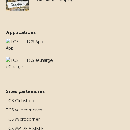
Applications
TCS App
TCS eCharge
Sites partenaires
TCS Clubshop
TCS velocorner.ch
TCS Microcorner
TCS MADE VISIBLE