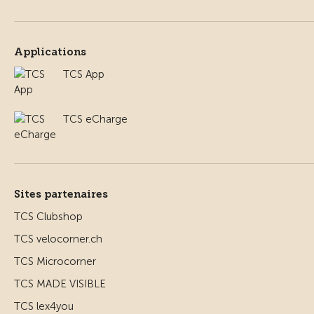
Applications
TCS App
TCS eCharge
Sites partenaires
TCS Clubshop
TCS velocorner.ch
TCS Microcorner
TCS MADE VISIBLE
TCS lex4you