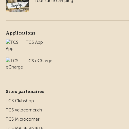
Tout sur le camping
Applications
TCS App
TCS eCharge
Sites partenaires
TCS Clubshop
TCS velocorner.ch
TCS Microcorner
TCS MADE VISIBLE