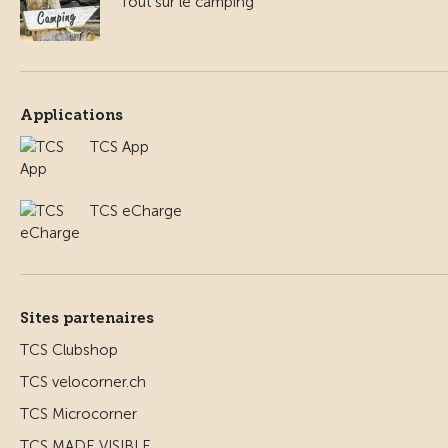
Tout sur le camping
Applications
TCS App
TCS eCharge
Sites partenaires
TCS Clubshop
TCS velocorner.ch
TCS Microcorner
TCS MADE VISIBLE