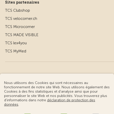
Sites partenaires
TCS Clubshop
TCS velocorner.ch
TCS Microcorner
TCS MADE VISIBLE
TCS lex4you
TCS MyMed
© Touring Club Suisse