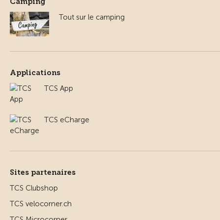
Camping
Tout sur le camping
Applications
TCS App
TCS eCharge
Sites partenaires
TCS Clubshop
TCS velocorner.ch
TCS Microcorner