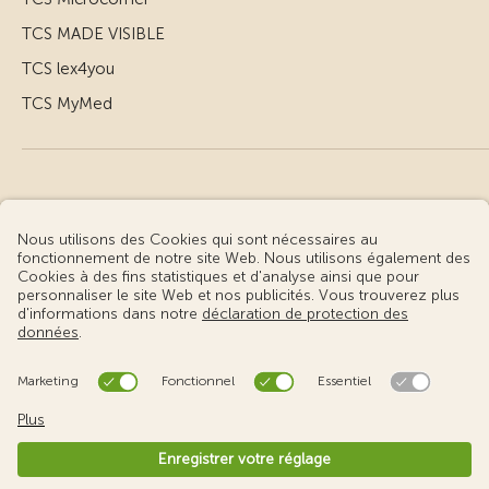
TCS MADE VISIBLE
TCS lex4you
TCS MyMed
© Touring Club Suisse
Conditions d’utilisation – informations juridiques
Protection des données
Gestion des cookies
v3.56 / Production publish 2