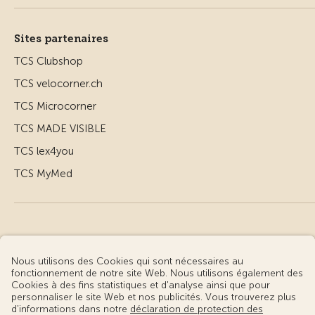
Sites partenaires
TCS Clubshop
TCS velocorner.ch
TCS Microcorner
TCS MADE VISIBLE
TCS lex4you
TCS MyMed