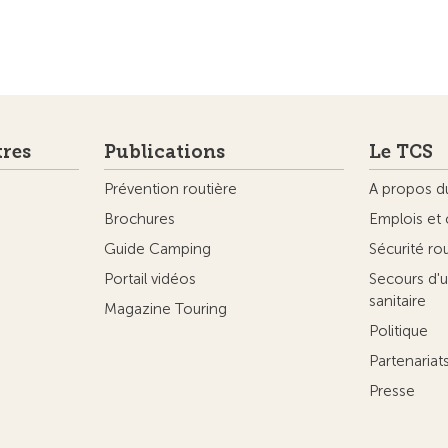
tres
Publications
Le TCS
Prévention routière
A propos d
Brochures
Emplois et 
Guide Camping
Sécurité ro
Portail vidéos
Secours d'u
sanitaire
Magazine Touring
Politique
Partenaria
Presse