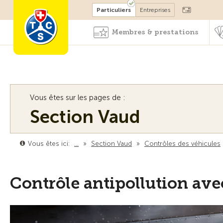
Devenir membre
Particuliers
Entreprises
Membres & prestations
Vous êtes sur les pages de :
Section Vaud
Vous êtes ici:
…
»
Section Vaud
»
Contrôles des véhicules
Contrôle antipollution av