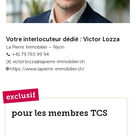
Votre interlocuteur dédié : Victor Lozza
La Pierre Immobilier – Nyon
📞 +41 79 765 99 94
✉️ victor.lozza@lapierre-immobilier.ch
🌐 https://www.lapierre-immobilier.ch/
exclusif
pour les membres TCS