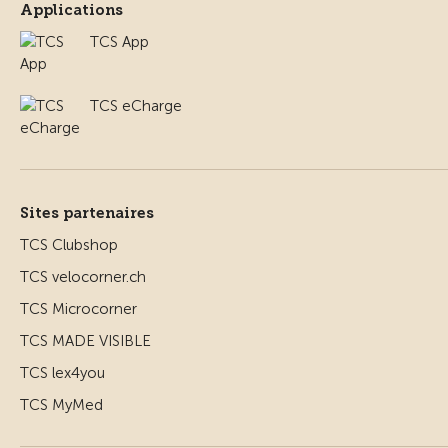
Applications
TCS App
TCS eCharge
Sites partenaires
TCS Clubshop
TCS velocorner.ch
TCS Microcorner
TCS MADE VISIBLE
TCS lex4you
TCS MyMed