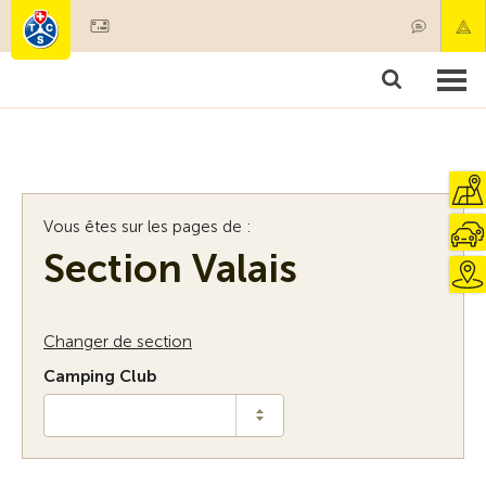
Devenir membre
Membres & prestations
Produits
Cours & contrôles véhicules
Camping & voyages
Tests, sécurité & santé
Vous êtes sur les pages de :
Section Valais
Changer de section
Camping Club