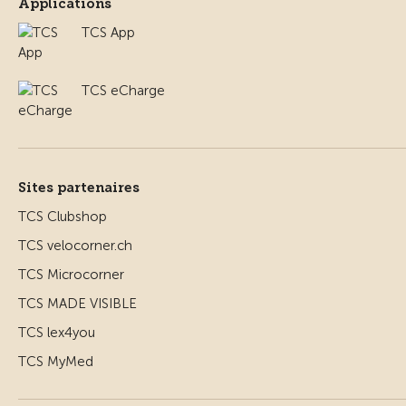
Applications
TCS App
TCS eCharge
Sites partenaires
TCS Clubshop
TCS velocorner.ch
TCS Microcorner
TCS MADE VISIBLE
TCS lex4you
TCS MyMed