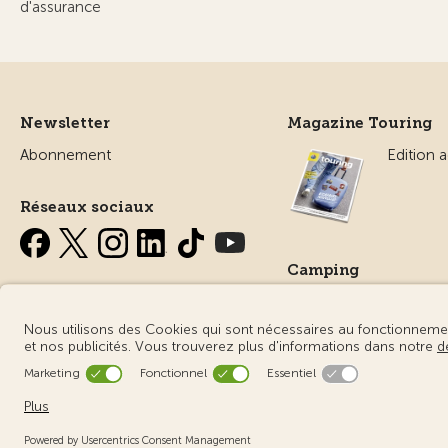
d'assurance
Newsletter
Magazine Touring
Abonnement
Edition a
Réseaux sociaux
Camping
Tout sur
© Touring Club Suisse
Conditions d’utilisation – informations ju