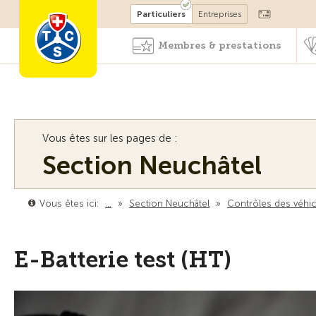
Devenir membre
Particuliers
Entreprises
Membres & prestations
Vous êtes sur les pages de :
Section Neuchâtel
Vous êtes ici:
…
»
Section Neuchâtel
»
Contrôles des véhi
E-Batterie test (HT)