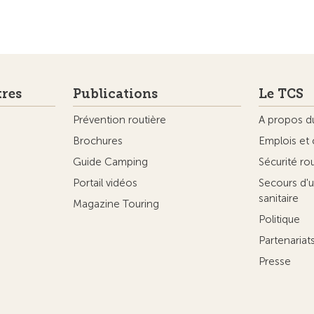
tres
Publications
Le TCS
Prévention routière
A propos d
Brochures
Emplois et 
Guide Camping
Sécurité ro
Portail vidéos
Secours d'u
sanitaire
Magazine Touring
Politique
Partenaria
Presse