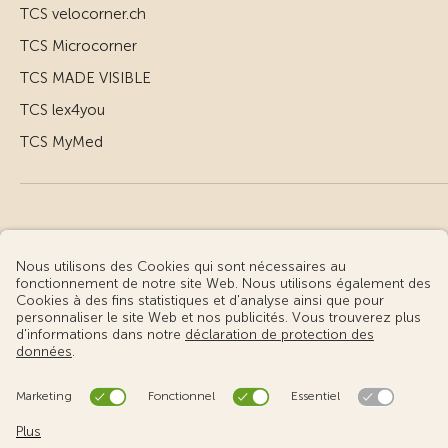
TCS velocorner.ch
TCS Microcorner
TCS MADE VISIBLE
TCS lex4you
TCS MyMed
© Touring Club Suisse
Conditions d’utilisation – informations juridiques
Protection des données