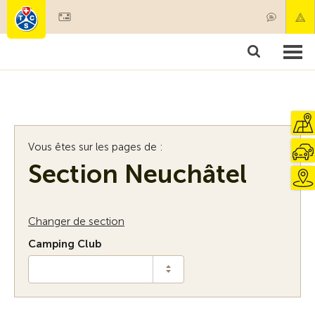
Devenir membre
Membres & prestations
Produits
Cours & contrôles véhicules
Camping & voyages
Tests, sécurité & santé
Vous êtes sur les pages de :
Section Neuchâtel
Changer de section
Camping Club