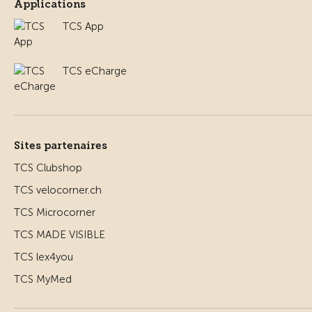
Applications
TCS App
TCS eCharge
Sites partenaires
TCS Clubshop
TCS velocorner.ch
TCS Microcorner
TCS MADE VISIBLE
TCS lex4you
TCS MyMed