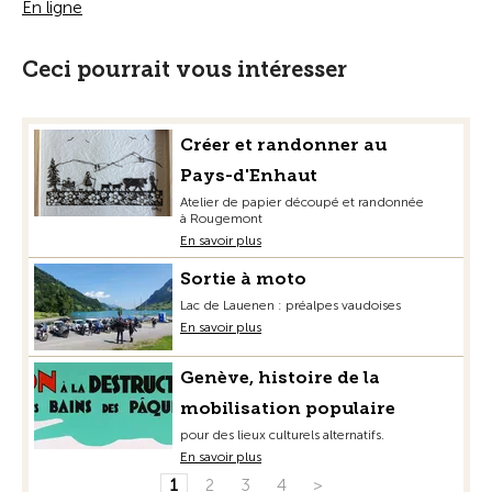
En ligne
Ceci pourrait vous intéresser
Créer et randonner au
Pays-d'Enhaut
Atelier de papier découpé et randonnée
à Rougemont
En savoir plus
Sortie à moto
Lac de Lauenen : préalpes vaudoises
En savoir plus
Genève, histoire de la
mobilisation populaire
pour des lieux culturels alternatifs.
En savoir plus
1
2
3
4
>