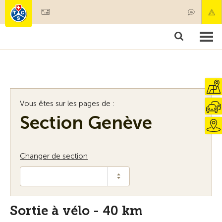
Devenir membre
Membres & prestations
Produits
Cours & contrôles véhicules
Camping & voyages
Tests, sécurité & santé
Vous êtes sur les pages de :
Section Genève
Changer de section
Sortie à vélo - 40 km