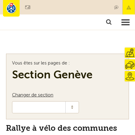
Devenir membre
Membres & prestations
Produits
Cours & contrôles véhicules
Camping & voyages
Tests, sécurité & santé
Vous êtes sur les pages de :
Section Genève
Changer de section
Rallye à vélo des communes