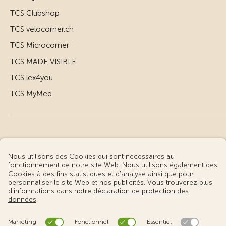
TCS Clubshop
TCS velocorner.ch
TCS Microcorner
TCS MADE VISIBLE
TCS lex4you
TCS MyMed
© Touring Club Suisse
Conditions d’utilisation – informations juridiques