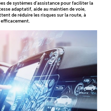
s de systèmes d’assistance pour faciliter la
itesse adaptatif, aide au maintien de voie,
nt de réduire les risques sur la route, à
r efficacement.