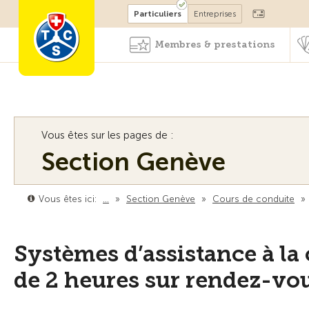
Devenir membre
Particuliers
Entreprises
Membres & prestations
Vous êtes sur les pages de :
Section Genève
Vous êtes ici:
…
»
Section Genève
»
Cours de conduite
»
Systèmes d’assistance à la
de 2 heures sur rendez-vo