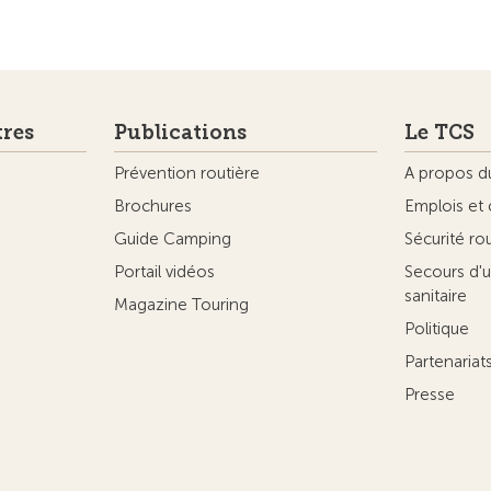
tres
Publications
Le TCS
Prévention routière
A propos d
Brochures
Emplois et 
Guide Camping
Sécurité ro
Portail vidéos
Secours d'u
sanitaire
Magazine Touring
Politique
Partenaria
Presse