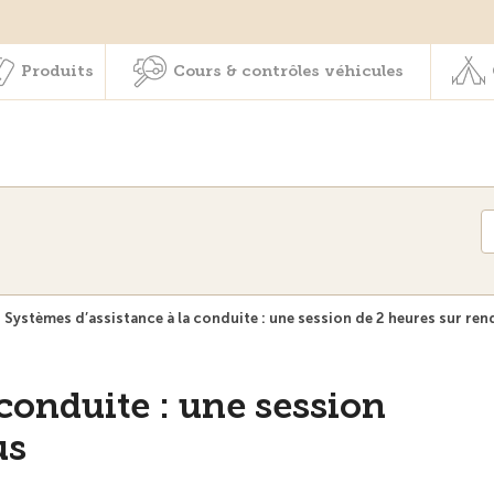
Membres & prestations
Produits
Cours & contrôles véhicul
Produits
Cours & contrôles véhicules
Systèmes d’assistance à la conduite : une session de 2 heures sur re
 conduite : une session
us