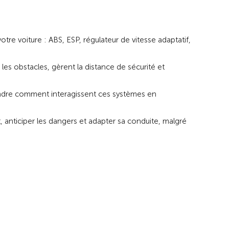
tre voiture : ABS, ESP, régulateur de vitesse adaptatif,
es obstacles, gèrent la distance de sécurité et
ndre comment interagissent ces systèmes en
, anticiper les dangers et adapter sa conduite, malgré