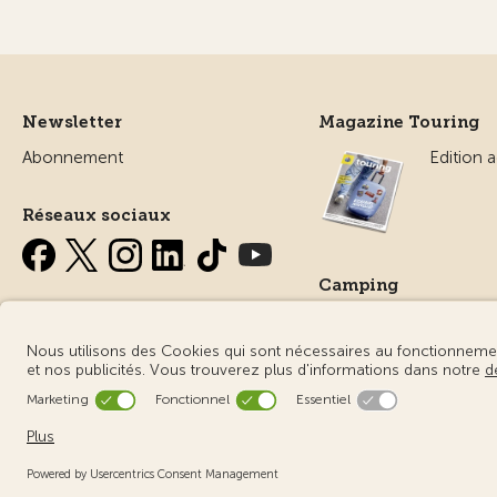
Newsletter
Magazine Touring
Abonnement
Edition a
Réseaux sociaux
Camping
Tout sur
© Touring Club Suisse
Conditions d’utilisation – informations ju