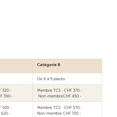
Catégorie B
De 6 à 9 places
 320.-
Membre TCS : CHF 370.-
F 390.-
Non-membreCHF 450.-
F 500.-
Membre TCS : CHF 570.-
 620.-
Non-membre CHF 700.-