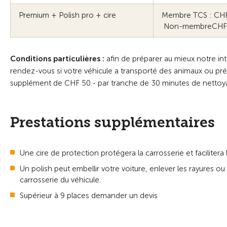
Premium + Polish pro + cire
Membre TCS : CH
Non-membreCHF 
Conditions particulières :
afin de préparer au mieux notre int
rendez-vous si votre véhicule a transporté des animaux ou pré
supplément de CHF 50.- par tranche de 30 minutes de nettoya
Prestations supplémentaires
Une cire de protection protégera la carrosserie et facilitera 
Un polish peut embellir votre voiture, enlever les rayures ou l
carrosserie du véhicule.
Supérieur à 9 places demander un devis