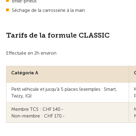
Brille-pneus
Séchage de la carrosserie à la main
Tarifs de la formule CLASSIC
Effectuée en 2h environ
Catégorie A
Petit véhicule et jusqu'à 5 places (exemples : Smart,
M
Twizy, IQ)
P
Membre TCS : CHF 140.-
Non-membre : CHF 170.-