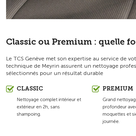
Classic ou Premium : quelle f
Le TCS Genève met son expertise au service de vot
technique de Meyrin assurent un nettoyage profess
sélectionnés pour un résultat durable
CLASSIC
PREMIUM
Nettoyage complet intérieur et
Grand nettoyag
extérieur en 2h, sans
profondeur av
shampoing.
moquettes et si
journée.