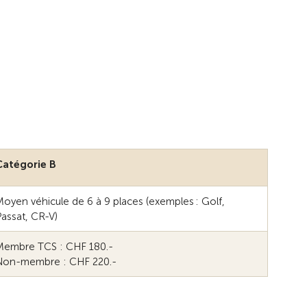
Catégorie B
oyen véhicule de 6 à 9 places (exemples : Golf,
assat, CR-V)
Membre TCS : CHF 180.-
Non-membre : CHF 220.-