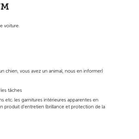
UM
e voiture.
 un chien, vous avez un animal, nous en informer)
 les tâches
s etc. les garnitures intérieures apparentes en
un produit d'entretien (brillance et protection de la