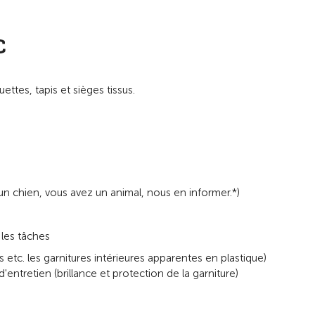
C
tes, tapis et sièges tissus.
 un chien, vous avez un animal, nous en informer.*)
 les tâches
etc. les garnitures intérieures apparentes en plastique)
d'entretien (brillance et protection de la garniture)