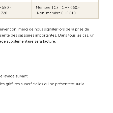
F 580.-
Membre TCS : CHF 660.-
720.-
Non-membreCHF 810.-
ervention, merci de nous signaler lors de la prise de
sente des salissures importantes. Dans tous les cas, un
ge supplémentaire sera facturé.
le lavage suivant.
es griffures superficielles qui se présentent sur la