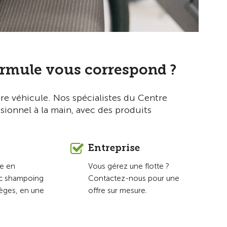
ormule vous correspond ?
re véhicule. Nos spécialistes du Centre
ionnel à la main, avec des produits
Entreprise
e en
Vous gérez une flotte ?
ec shampoing
Contactez-nous pour une
èges, en une
offre sur mesure.