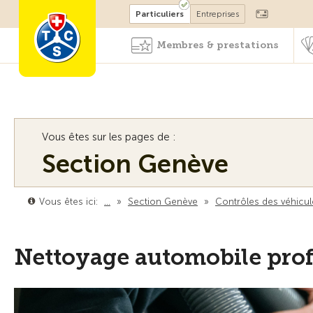
Devenir membre
Particuliers
Entreprises
Membres & prestations
Vous êtes sur les pages de :
Section Genève
Vous êtes ici:
…
»
Section Genève
»
Contrôles des véhicul
Nettoyage automobile pro