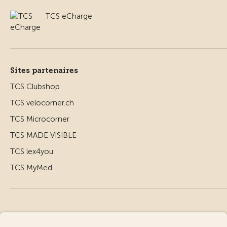
TCS eCharge
Sites partenaires
TCS Clubshop
TCS velocorner.ch
TCS Microcorner
TCS MADE VISIBLE
TCS lex4you
TCS MyMed