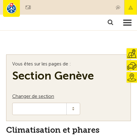
Devenir membre
Membres & prestations
Produits
Cours & contrôles véhicules
Camping & voyages
Tests, sécurité & santé
Vous êtes sur les pages de :
Section Genève
Changer de section
Climatisation et phares