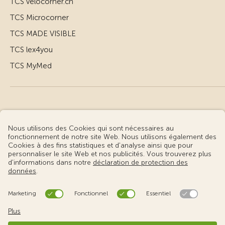
TCS velocorner.ch
TCS Microcorner
TCS MADE VISIBLE
TCS lex4you
TCS MyMed
© Touring Club Suisse
Conditions d’utilisation – informations juridiques
Protection des données
Gestion des cookies