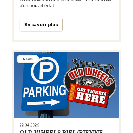
d’un nouvel éclat !
En savoir plus
News
22.04.2026
OLD WHEELS BIEL/BIENNE,