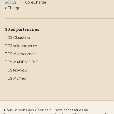
TCS eCharge
Sites partenaires
TCS Clubshop
TCS velocorner.ch
TCS Microcorner
TCS MADE VISIBLE
TCS lex4you
TCS MyMed