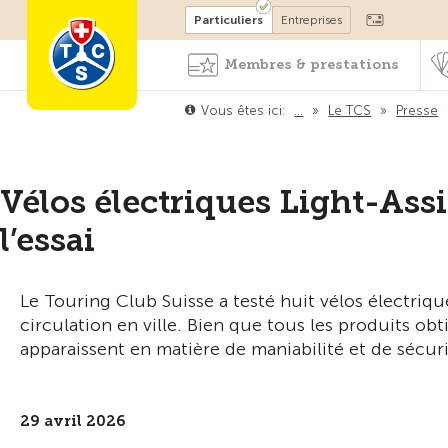
Devenir membre
Particuliers
Entreprises
Membres & prestations
Vous êtes ici:
…
»
Le TCS
»
Presse
Vélos électriques Light-Assis
l’essai
Le Touring Club Suisse a testé huit vélos électriqu
circulation en ville. Bien que tous les produits ob
apparaissent en matière de maniabilité et de sécuri
29 avril 2026