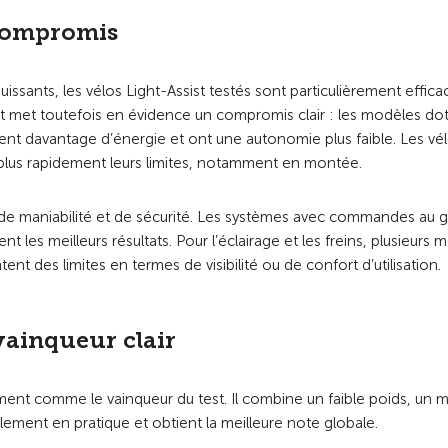
 compromis
ssants, les vélos Light-Assist testés sont particulièrement effica
st met toutefois en évidence un compromis clair : les modèles do
nt davantage d’énergie et ont une autonomie plus faible. Les vél
t plus rapidement leurs limites, notamment en montée.
de maniabilité et de sécurité. Les systèmes avec commandes au 
les meilleurs résultats. Pour l’éclairage et les freins, plusieurs 
t des limites en termes de visibilité ou de confort d’utilisation.
vainqueur clair
ent comme le vainqueur du test. Il combine un faible poids, un 
ement en pratique et obtient la meilleure note globale.