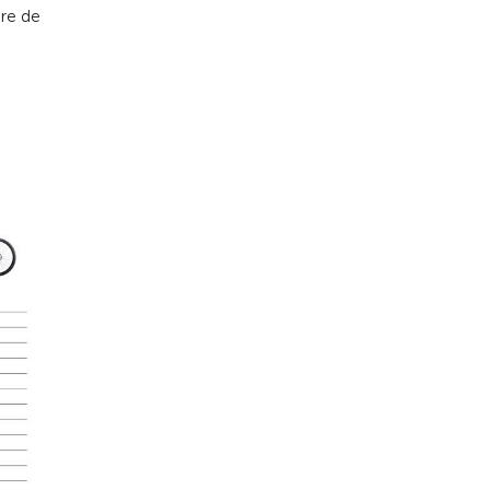
ire de