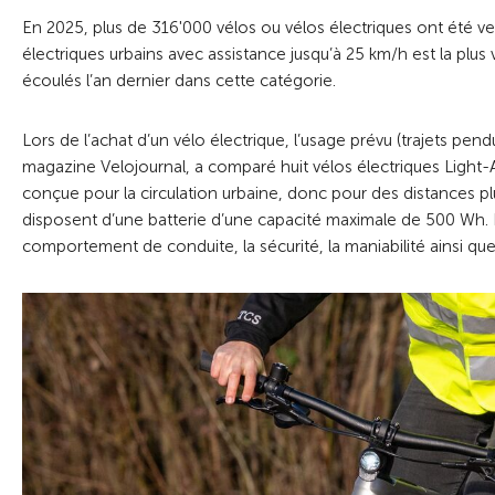
En 2025, plus de 316'000 vélos ou vélos électriques ont été ven
électriques urbains avec assistance jusqu’à 25 km/h est la plus
écoulés l’an dernier dans cette catégorie.
Lors de l’achat d’un vélo électrique, l’usage prévu (trajets pend
magazine Velojournal, a comparé huit vélos électriques Light-A
conçue pour la circulation urbaine, donc pour des distances 
disposent d’une batterie d’une capacité maximale de 500 Wh. L
comportement de conduite, la sécurité, la maniabilité ainsi qu