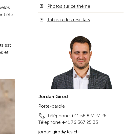
Photos sur ce thème
vélos
ont été
Tableau des résultats
ts est
s et
Jordan Girod
Porte-parole
Téléphone +41 58 827 27 26
Téléphone +41 76 367 25 33
jordan.girod@tcs.ch