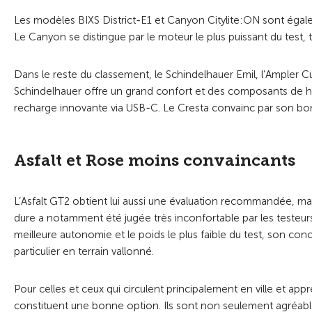
Les modèles BIXS District-E1 et Canyon Citylite:ON sont égal
Le Canyon se distingue par le moteur le plus puissant du test,
Dans le reste du classement, le Schindelhauer Emil, l’Ampler C
Schindelhauer offre un grand confort et des composants de hau
recharge innovante via USB-C. Le Cresta convainc par son bon é
Asfalt et Rose moins convaincants
L’Asfalt GT2 obtient lui aussi une évaluation recommandée, mais
dure a notamment été jugée très inconfortable par les testeur
meilleure autonomie et le poids le plus faible du test, son con
particulier en terrain vallonné.
Pour celles et ceux qui circulent principalement en ville et appr
constituent une bonne option. Ils sont non seulement agréables