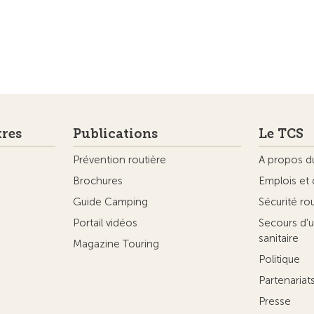
tres
Publications
Le TCS
Prévention routière
A propos d
Brochures
Emplois et 
Guide Camping
Sécurité ro
Portail vidéos
Secours d'u
sanitaire
Magazine Touring
Politique
Partenaria
Presse