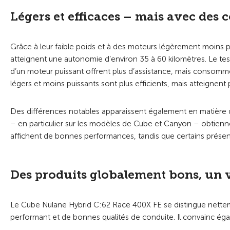
Légers et efficaces – mais avec des
Grâce à leur faible poids et à des moteurs légèrement moins pui
atteignent une autonomie d’environ 35 à 60 kilomètres. Le te
d’un moteur puissant offrent plus d’assistance, mais consomme
légers et moins puissants sont plus efficients, mais atteignen
Des différences notables apparaissent également en matière 
– en particulier sur les modèles de Cube et Canyon – obtiennent 
affichent de bonnes performances, tandis que certains présenten
Des produits globalement bons, un 
Le Cube Nulane Hybrid C:62 Race 400X FE se distingue nettem
performant et de bonnes qualités de conduite. Il convainc égal