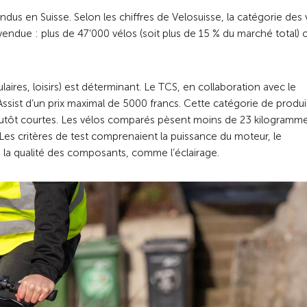
dus en Suisse. Selon les chiffres de Velosuisse, la catégorie des 
 vendue : plus de 47'000 vélos (soit plus de 15 % du marché total) 
ulaires, loisirs) est déterminant. Le TCS, en collaboration avec le
ssist d’un prix maximal de 5000 francs. Cette catégorie de produi
plutôt courtes. Les vélos comparés pèsent moins de 23 kilogramme
es critères de test comprenaient la puissance du moteur, le
e la qualité des composants, comme l’éclairage.