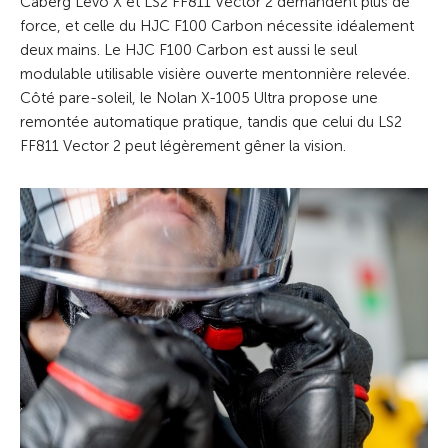
Caberg Levo X et LS2 FF811 Vector 2 demandent plus de
force, et celle du HJC F100 Carbon nécessite idéalement
deux mains. Le HJC F100 Carbon est aussi le seul
modulable utilisable visière ouverte mentonnière relevée.
Côté pare-soleil, le Nolan X-1005 Ultra propose une
remontée automatique pratique, tandis que celui du LS2
FF811 Vector 2 peut légèrement gêner la vision.