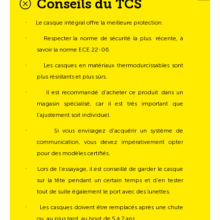
Conseils du TCS
·
Le casque intégral offre la meilleure protection.
·
Respecter la norme de sécurité la plus récente, à
savoir la norme ECE 22-06.
·
Les casques en matériaux thermodurcissables sont
plus résistants et plus sûrs.
·
Il est recommandé d’acheter ce produit dans un
magasin spécialisé, car il est très important que
l’ajustement soit individuel.
·
Si vous envisagez d’acquérir un système de
communication, vous devez impérativement opter
pour des modèles certifiés.
·
Lors de l’essayage, il est conseillé de garder le casque
sur la tête pendant un certain temps et d’en tester
tout de suite également le port avec des lunettes.
·
Les casques doivent être remplacés après une chute
ou, au plus tard, au bout de 5 à 7 ans.