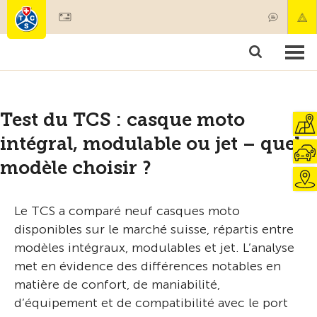
Devenir membre
Membres & prestations
Produits
Cours & contrôles véhicules
Camping & voyages
Tests, sécurité & santé
Test du TCS : casque moto
intégral, modulable ou jet – quel
modèle choisir ?
Le TCS a comparé neuf casques moto
disponibles sur le marché suisse, répartis entre
modèles intégraux, modulables et jet. L’analyse
met en évidence des différences notables en
matière de confort, de maniabilité,
d’équipement et de compatibilité avec le port