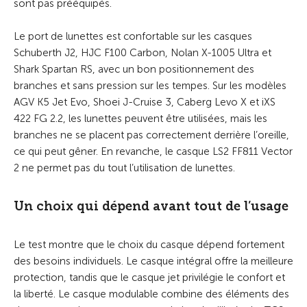
sont pas prééquipés.
Le port de lunettes est confortable sur les casques
Schuberth J2, HJC F100 Carbon, Nolan X-1005 Ultra et
Shark Spartan RS, avec un bon positionnement des
branches et sans pression sur les tempes. Sur les modèles
AGV K5 Jet Evo, Shoei J-Cruise 3, Caberg Levo X et iXS
422 FG 2.2, les lunettes peuvent être utilisées, mais les
branches ne se placent pas correctement derrière l’oreille,
ce qui peut gêner. En revanche, le casque LS2 FF811 Vector
2 ne permet pas du tout l’utilisation de lunettes.
Un choix qui dépend avant tout de l’usage
Le test montre que le choix du casque dépend fortement
des besoins individuels. Le casque intégral offre la meilleure
protection, tandis que le casque jet privilégie le confort et
la liberté. Le casque modulable combine des éléments des