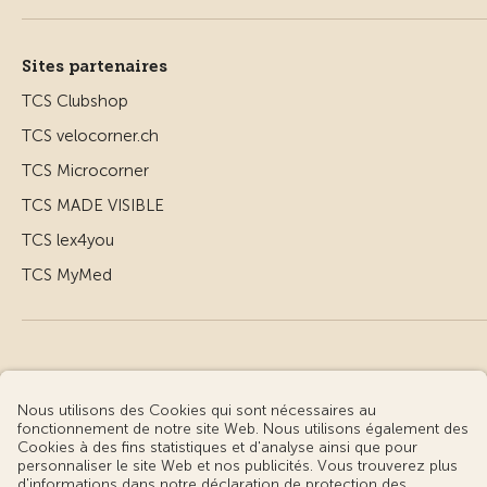
Sites partenaires
TCS Clubshop
TCS velocorner.ch
TCS Microcorner
TCS MADE VISIBLE
TCS lex4you
TCS MyMed