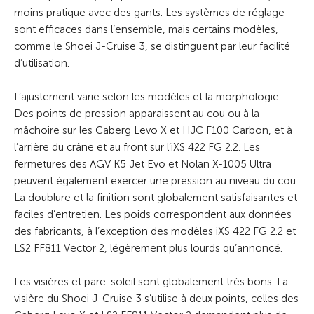
moins pratique avec des gants. Les systèmes de réglage
sont efficaces dans l’ensemble, mais certains modèles,
comme le Shoei J-Cruise 3, se distinguent par leur facilité
d’utilisation.
L’ajustement varie selon les modèles et la morphologie.
Des points de pression apparaissent au cou ou à la
mâchoire sur les Caberg Levo X et HJC F100 Carbon, et à
l’arrière du crâne et au front sur l’iXS 422 FG 2.2. Les
fermetures des AGV K5 Jet Evo et Nolan X-1005 Ultra
peuvent également exercer une pression au niveau du cou.
La doublure et la finition sont globalement satisfaisantes et
faciles d’entretien. Les poids correspondent aux données
des fabricants, à l’exception des modèles iXS 422 FG 2.2 et
LS2 FF811 Vector 2, légèrement plus lourds qu’annoncé.
Les visières et pare-soleil sont globalement très bons. La
visière du Shoei J-Cruise 3 s’utilise à deux points, celles des