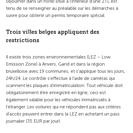
séjourner dans un hôtel situé à l'intérieur d'une ZTL est
tenu de se renseigner au préalable sur les démarches à
suivre pour obtenir un permis temporaire spécial.
Trois villes belges appliquent des
restrictions
Il existe trois zones environnementales (LEZ – Low
Emission Zone) à Anvers, Gand et dans la région
bruxelloise avec 19 communes, et s’applique tous les jours,
24h/24. Le contrôle s'effectue à l’aide de caméras qui
scannent les plaques d’immatriculation. Tout véhicule doit
obligatoirement être enregistré en ligne, ceci est
également valable pour les véhicules immatriculés à
l’étranger. Les voitures qui ne répondent pas aux critères
d’accès peuvent entrer dans la LEZ en achetant un pass
journalier (35 EUR par jour).