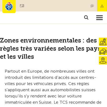
Devenir membre
Membres & prestations
Produits
Cours & contrôles véhicules
Camping & voyages
Tests, sécurité & santé
Zones environnementales : des
règles très variées selon les pays
et les villes
Partout en Europe, de nombreuses villes ont
introduit des limitations d’accès aux centres-
villes pour les véhicules privés. Ces règles
s’appliquent aussi aux automobilistes suisses
lorsqu’ils s’y rendent avec leur voiture
immatriculée en Suisse. Le TCS recommande de