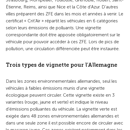
Strasbourg, Montpellier, Toulouse, Grenoble, Rouen, Saint-
Étienne, Reims, ainsi que Nice et la Côte d’Azur. D’autres
villes préparent des ZFE dans les mois et années à venir. Le
certificat « Crit’Air » répartit les véhicules en 6 catégories
selon leurs émissions de polluants. Une vignette
correspondante doit être apposée obligatoirement sur le
véhicule pour pouvoir accéder à ces ZFE. Lors de pics de
pollution, une circulation différenciée peut être instaurée.
Trois types de vignette pour l’Allemagne
Dans les zones environnementales allemandes, seul les
véhicules à faibles émissions munis d'une vignette
écologique peuvent circuler. Cette vignette existe en 3
variantes (rouge, jaune et verte) et indique le niveau
d’émissions polluantes du véhicule. La vignette verte est
exigée dans 48 zones environnementales allemandes et
dans une seule zone il est possible encore de circuler avec