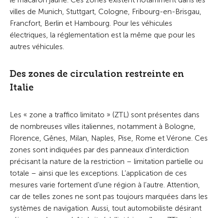
le macaron jaune. Ces zones existent notamment dans les
villes de Munich, Stuttgart, Cologne, Fribourg-en-Brisgau,
Francfort, Berlin et Hambourg. Pour les véhicules
électriques, la réglementation est la même que pour les
autres véhicules.
Des zones de circulation restreinte en
Italie
Les « zone a traffico limitato » (ZTL) sont présentes dans
de nombreuses villes italiennes, notamment à Bologne,
Florence, Gênes, Milan, Naples, Pise, Rome et Vérone. Ces
zones sont indiquées par des panneaux d’interdiction
précisant la nature de la restriction – limitation partielle ou
totale – ainsi que les exceptions. L’application de ces
mesures varie fortement d’une région à l’autre. Attention,
car de telles zones ne sont pas toujours marquées dans les
systèmes de navigation. Aussi, tout automobiliste désirant