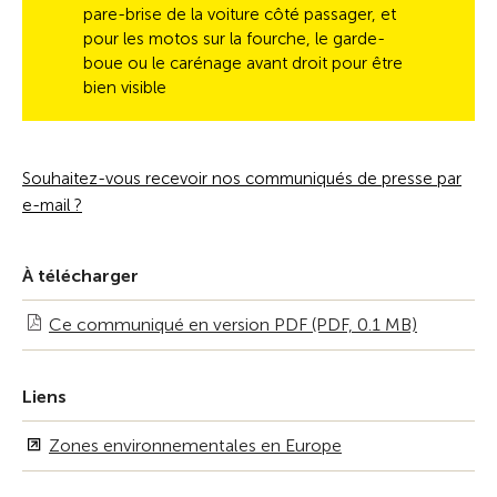
pare-brise de la voiture côté passager, et
pour les motos sur la fourche, le garde-
boue ou le carénage avant droit pour être
bien visible
Souhaitez-vous recevoir nos communiqués de presse par
e-mail ?
À télécharger
Ce communiqué en version PDF (PDF, 0.1 MB)
Liens
Zones environnementales en Europe