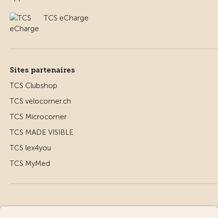
TCS eCharge
Sites partenaires
TCS Clubshop
TCS velocorner.ch
TCS Microcorner
TCS MADE VISIBLE
TCS lex4you
TCS MyMed