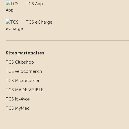
TCS App
TCS eCharge
Sites partenaires
TCS Clubshop
TCS velocorner.ch
TCS Microcorner
TCS MADE VISIBLE
TCS lex4you
TCS MyMed