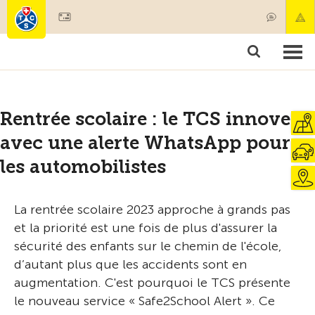
Devenir membre
Membres & prestations
Produits
Cours & contrôles véhicules
Camping & voyages
Tests, sécurité & santé
Rentrée scolaire : le TCS innove
avec une alerte WhatsApp pour
les automobilistes
La rentrée scolaire 2023 approche à grands pas
et la priorité est une fois de plus d'assurer la
sécurité des enfants sur le chemin de l'école,
d’autant plus que les accidents sont en
augmentation. C'est pourquoi le TCS présente
le nouveau service « Safe2School Alert ». Ce