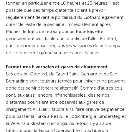
former, en particulier entre 10 heures et 23 heures. Il est
possible que des temps d’attente soient à prévoir
régulièrement devant le portail sud du Gothard également
durant le reste de la semaine. Immédiatement après
Pâques, le trafic de retour pourrait toutefois être
généralement plus faible que le trafic de l’aller. En effet,
dans de nombreuses régions les vacances de printemps
ne se terminent qu’une semaine après Pâques.
Fermetures hivernales et gares de chargement
Les cols du Gothard, du Grand Saint-Bernard et du San
Bernardino sont toujours fermés pour l’hiver et ne peuvent
donc pas servir d’itinéraire alternatif. Comme d’autres cols
sont, eux aussi, encore infranchissables, des temps
d’attentes pourraient être observés aux gares de
chargement. À l’aller, il faudra ainsi faire preuve de patience
pour passer la Furka à Realp, le Lötschberg à Kandersteg et
la Vereina à Klosters-Selfranga. Au retour, il y aura de
l’attente pour la Furka à Oberwald, le Lötschberg à