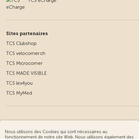
TCS eCharge
Sites partenaires
TCS Clubshop
TCS velocorner.ch
TCS Microcorner
TCS MADE VISIBLE
TCS lex4you
TCS MyMed