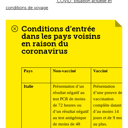
COVID: situation actuelle et
conditions de voyage
Conditions d’entrée
dans les pays voisins
en raison du
coronavirus
Pays
Non-vacciné
Vacciné
Italie
Présentation d’un
Présentation
résultat négatif au
d’une preuve de
test PCR de moins
vaccination
de 72 heures ou
complète datant
d’un résultat négatif
d’au moins 14
au test antigénique
jours et de 9 mois
de moins de 48
au plus.