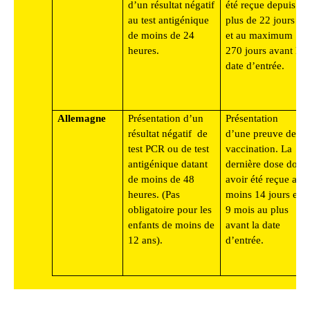
d’un résultat négatif
été reçue depuis
au test antigénique
plus de 22 jours
de moins de 24
et au maximum
heures.
270 jours avant la
date d’entrée.
Allemagne
Présentation d’un
Présentation
résultat négatif de
d’une preuve de
test PCR ou de test
vaccination. La
antigénique datant
dernière dose doit
de moins de 48
avoir été reçue au
heures. (Pas
moins 14 jours et
obligatoire pour les
9 mois au plus
enfants de moins de
avant la date
12 ans).
d’entrée.