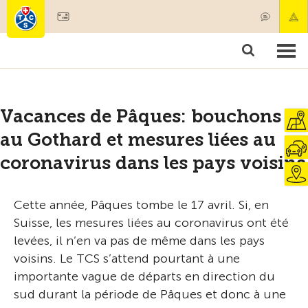
Devenir membre
Membres & prestations
Produits
Cours & contrôles véhicules
Camping & voyages
Tests, sécurité & santé
Vacances de Pâques: bouchons
au Gothard et mesures liées au
coronavirus dans les pays voisins
Cette année, Pâques tombe le 17 avril. Si, en
Suisse, les mesures liées au coronavirus ont été
levées, il n’en va pas de même dans les pays
voisins. Le TCS s’attend pourtant à une
importante vague de départs en direction du
sud durant la période de Pâques et donc à une