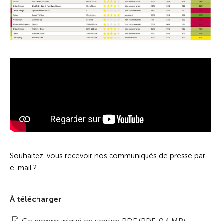
Souhaitez-vous recevoir nos communiqués de presse par
e-mail ?
À télécharger
Ce communiqué en version PDF (PDF, 0.4 MB)