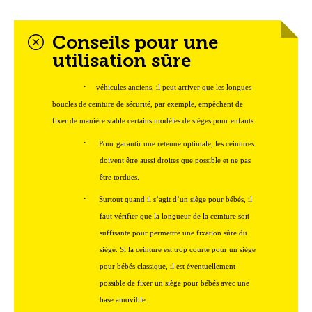
Conseils pour une
utilisation sûre
·
véhicules anciens, il peut arriver que les longues
boucles de ceinture de sécurité, par exemple, empêchent de
fixer de manière stable certains modèles de sièges pour enfants.
·
Pour garantir une retenue optimale, les ceintures
doivent être aussi droites que possible et ne pas
être tordues.
·
Surtout quand il s’agit d’un siège pour bébés, il
faut vérifier que la longueur de la ceinture soit
suffisante pour permettre une fixation sûre du
siège. Si la ceinture est trop courte pour un siège
pour bébés classique, il est éventuellement
possible de fixer un siège pour bébés avec une
base amovible.