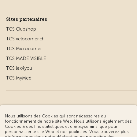
Sites partenaires
TCS Clubshop
TCS velocorner.ch
TCS Microcorner
TCS MADE VISIBLE
TCS lex4you
TCS MyMed