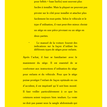
pour bébés + base Isofix) sont souvent plus
faciles à installer. Mais la plupart ne peuvent pas
pivoter sur le côté pour installer et attacher plus
facilement les tout-petits. Selon le véhicule et le
type d’utilisation, il vaut peut-être mieux choisir
un siège en une pièce pivotant ou un siège en
deux parties.
·
Le manuel de la voiture fournit des
indications sur la façon d’utiliser les
différents types de sièges pour enfants.
Après l’achat, il faut se familiariser avec le
maniement du siège. Il est essentiel de se
conformer aux instructions d’utilisation du siège
pour enfants et du véhicule. Pour que le siège
puisse protéger l’enfant de façon optimale en cas
d’accident, il est impératif qu’il soit bien monté.
Il faut veiller particulièrement à ce que les
ceintures soient toujours bien tendues. La veste
ne doit pas passer sous la sangle abdominale qui