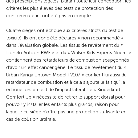
des prescriptions légales. Durant toute leur conception, les
critères les plus élevés des tests de protection des
consommateurs ont été pris en compte.
Quatre sièges ont échoué aux critères stricts du test de
toxicité. Ils ont donc été déclarés « non recommandé »
dans l’évaluation globale. Les tissus de revêtement du «
Lionelo Antoon RWF » et du « Walser Kids Experts Noemi »
contiennent des retardateurs de combustion soupçonnés
d’avoir un effet cancérigène. Le tissu de revêtement du «
Urban Kanga Uptown Model TV107 » contient lui aussi du
retardateur de combustion et à cela s’ajoute le fait qu’il a
échoué lors du test de l’impact latéral. Le « Kinderkraft
Comfort Up » nécessite de retirer le support dorsal pour
pouvoir y installer les enfants plus grands, raison pour
laquelle ce siège n’offre pas une protection suffisante en
cas de collision latérale.