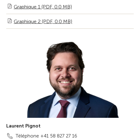
Graphique 1 (PDF, 0.0 MB)
Graphique 2 (PDF, 0.0 MB)
Laurent Pignot
Téléphone +41 58 827 27 16