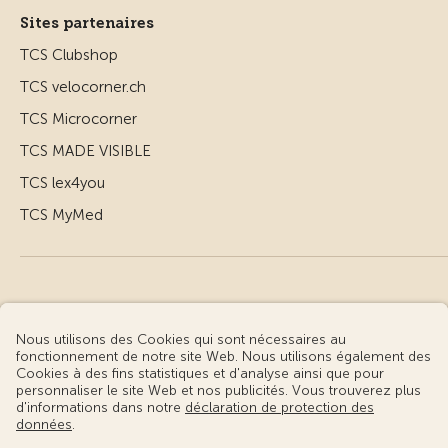
Sites partenaires
TCS Clubshop
TCS velocorner.ch
TCS Microcorner
TCS MADE VISIBLE
TCS lex4you
TCS MyMed
© Touring Club Suisse