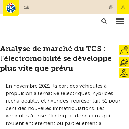
Devenir membre
Membres & prestations
Produits
Cours & contrôles véhicules
Camping & voyages
Tests, sécurité & santé
Analyse de marché du TCS :
l’électromobilité se développe
plus vite que prévu
En novembre 2021, la part des véhicules à
propulsion alternative (électriques, hybrides
rechargeables et hybrides) représentait 51 pour
cent des nouvelles immatriculations. Les
véhicules à prise électrique, donc ceux qui
roulent entièrement ou partiellement à