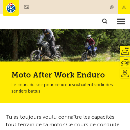
Devenir membre
Membres & prestations
Produits
Cours & contrôles véhicules
Camping & voyages
Tests, sécurité & santé
Moto After Work Enduro
Le cours du soir pour ceux qui souhaitent sortir des
sentiers battus
Tu as toujours voulu connaître les capacités
tout terrain de ta moto? Ce cours de conduite