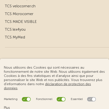
TCS velocorner.ch
TCS Microcorner
TCS MADE VISIBLE
TCS lex4you
TCS MyMed
© Touring Club Suisse
Conditions d’utilisation – informations juridiques
Protection des données