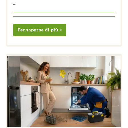
...
Per saperne di più »