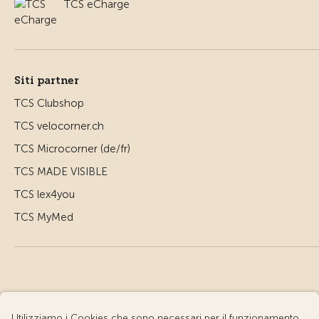
TCS eCharge
Siti partner
TCS Clubshop
TCS velocorner.ch
TCS Microcorner (de/fr)
TCS MADE VISIBLE
TCS lex4you
TCS MyMed