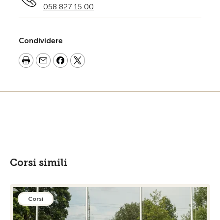
058 827 15 00
Condividere
Corsi simili
Corsi