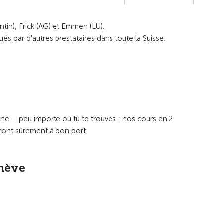
ntin), Frick (AG) et Emmen (LU).
és par d'autres prestataires dans toute la Suisse.
gne – peu importe où tu te trouves : nos cours en 2
ront sûrement à bon port.
enève