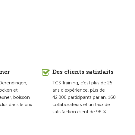
îner
Des clients satisfaits
e Derendingen,
TCS Training, c'est plus de 25
tocken et
ans d'expérience, plus de
jeuner, boisson
42'000 participants par an, 160
clus dans le prix
collaborateurs et un taux de
satisfaction client de 98 %.