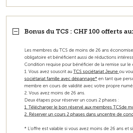
Bonus du TCS : CHF 100 offerts 
Les membres du TCS de moins de 26 ans économisent
obligatoire et bénéficient aussi de réductions intéres
Condition requise pour bénéficier de la remise sur le
1. Vous avez souscrit au
TCS sociétariat Jeune
ou vou
sociétariat famille avec dépannage*
en tant que perso
membre en cours de validité avec votre propre num
2. Vous avez moins de 26 ans.
Deux étapes pour réserver un cours 2 phases :
1. Télécharger le bon réservé aux membres TCSde m
2. Réserver un cours 2 phases dans uncentre de con
* L’offre est valable si vous avez moins de 26 ans et 