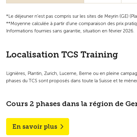
*Le déjeuner n'est pas compris sur les sites de Meyrin (GE) (Pla
**Moyenne calculée à partir d'une comparaison des prix pratiqu
Informations fournies sans garantie, situation en février 2026.
Localisation TCS Training
Lignières, Plantin, Zurich, Lucerne, Berne ou en pleine campa
phases du TCS sont proposés dans toute la Suisse et te mène
Cours 2 phases dans la région de G
En savoir plus