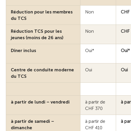
Réduction pour les membres
Non
CHF 
du TCS
Réduction TCS pour les
Non
CHF 
jeunes (moins de 26 ans)
Dîner inclus
Oui*
Oui*
Centre de conduite moderne
Oui
Oui
du TCS
à partir de lundi – vendredi
à partir de
à par
CHF 370
à partir de samedi –
à partir de
à par
dimanche
CHF 410