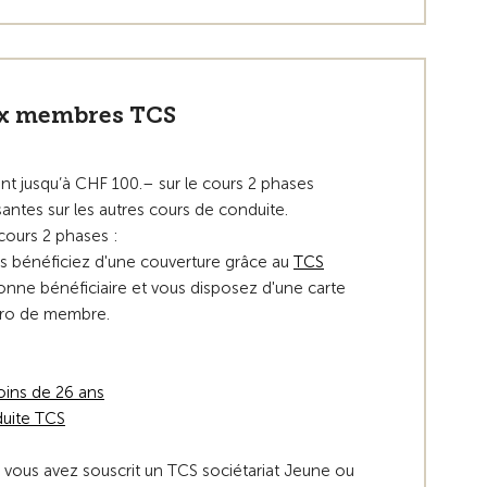
aux membres TCS
 jusqu’à CHF 100.– sur le cours 2 phases
santes sur les autres cours de conduite.
 cours 2 phases :
s bénéficiez d'une couverture grâce au
TCS
nne bénéficiaire et vous disposez d'une carte
éro de membre.
oins de 26 ans
duite TCS
si vous avez souscrit un TCS sociétariat Jeune ou