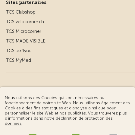
Sites partenaires
TCS Clubshop
TCS velocorner.ch
TCS Microcorner
TCS MADE VISIBLE
TCS lex4you
TCS MyMed
© Touring Club Suisse