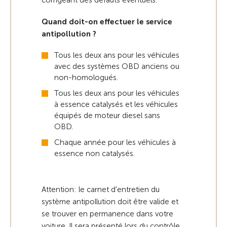
corrigeant des défauts éventuels.
Quand doit-on effectuer le service
antipollution ?
Tous les deux ans pour les véhicules
avec des systèmes OBD anciens ou
non-homologués.
Tous les deux ans pour les véhicules
à essence catalysés et les véhicules
équipés de moteur diesel sans
OBD.
Chaque année pour les véhicules à
essence non catalysés.
Attention: le carnet d'entretien du
système antipollution doit être valide et
se trouver en permanence dans votre
voiture. Il sera présenté lors du contrôle