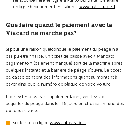
remboursement en ligne à Punto Blu via le formulaire
en ligne (uniquement en italien) :
www.autostrade.it
Que faire quand le paiement avec la
Viacard ne marche pas?
Si pour une raison quelconque le paiement du péage n'a
pas pu être finalisé, un ticket de caisse avec « Mancato
pagamento » (paiement manqué) sort de la machine après
quelques instants et la barrière de péage s'ouvre. Le ticket
de caisse contient des informations quant au montant à
payer ainsi que le numéro de plaque de votre voiture.
Pour éviter tous frais supplémentaires, veuillez vous
acquitter du péage dans les 15 jours en choisissant une des
options suivantes:
sur le site en ligne
www.autostrade.it