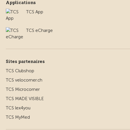
Applications
TCS App
TCS eCharge
Sites partenaires
TCS Clubshop
TCS velocorner.ch
TCS Microcorner
TCS MADE VISIBLE
TCS lex4you
TCS MyMed