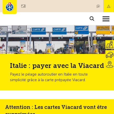
Devenir membre
Membres & prestations
Produits
Cours & contrôles véhicules
Camping & voyages
Tests, sécurité & santé
Italie : payer avec la Viacard
Payez le péage autoroutier en Italie en toute
simplicité grâce à la carte prépayée Viacard.
Attention : Les cartes Viacard vont être