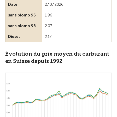
Date
27.07.2026
sans plomb 95
1.96
sans plomb 98
2.07
Diesel
2.17
Évolution du prix moyen du carburant
en Suisse depuis 1992