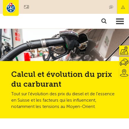
Devenir membre
Membres & prestations
Produits
Cours & contrôles véhicules
Camping & voyages
Tests, sécurité & santé
Calcul et évolution du prix
du carburant
Tout sur l'évolution des prix du diesel et de l'essence
en Suisse et les facteurs qui les influencent,
notamment les tensions au Moyen-Orient.