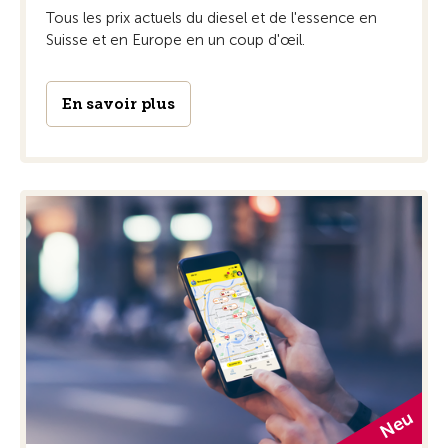
Tous les prix actuels du diesel et de l'essence en
Suisse et en Europe en un coup d'œil.
En savoir plus