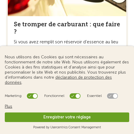
Se tromper de carburant : que faire
?
Si vous avez remplit son réservoir d’essence au lieu
de diesel ou l'inverse, réagissez immédiatement.
En savoir plus