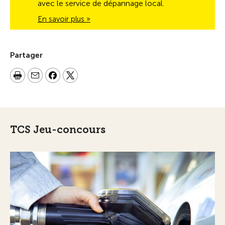
avec le service de dépannage local.
En savoir plus »
Partager
TCS Jeu-concours