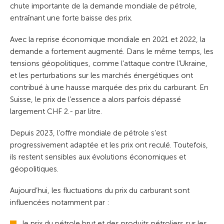
chute importante de la demande mondiale de pétrole,
entraînant une forte baisse des prix.
Avec la reprise économique mondiale en 2021 et 2022, la
demande a fortement augmenté. Dans le même temps, les
tensions géopolitiques, comme l'attaque contre l'Ukraine,
et les perturbations sur les marchés énergétiques ont
contribué à une hausse marquée des prix du carburant. En
Suisse, le prix de l’essence a alors parfois dépassé
largement CHF 2.- par litre.
Depuis 2023, l’offre mondiale de pétrole s’est
progressivement adaptée et les prix ont reculé. Toutefois,
ils restent sensibles aux évolutions économiques et
géopolitiques.
Aujourd’hui, les fluctuations du prix du carburant sont
influencées notamment par :
le prix du pétrole brut et des produits pétroliers sur les