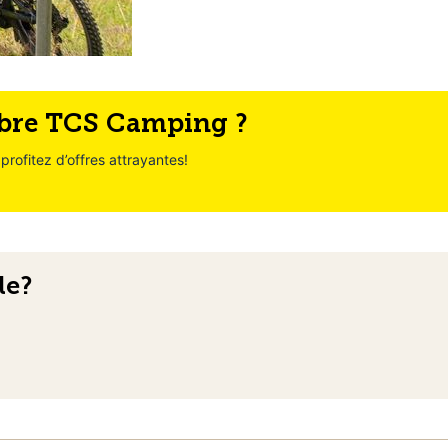
mbre TCS Camping ?
profitez d’offres attrayantes!
le?