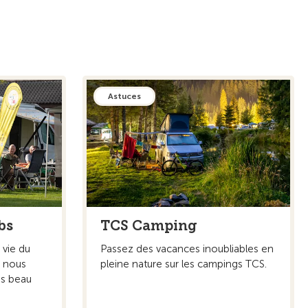
Astuces
bs
TCS Camping
 vie du
Passez des vacances inoubliables en
s nous
pleine nature sur les campings TCS.
s beau