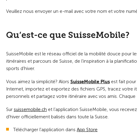
Veuillez nous envoyer un e-mail avec votre nom et votre nu
Qu’est-ce que SuisseMobile?
SuisseMobile est le réseau officiel de la mobilité douce pour les
itinéraires et parcours de Suisse, de l’inspiration à la planific
sports d’hiver.
Vous aimez la simplicité? Alors
SuisseMobile Plus
est fait pour
Internet, importez et exportez des fichiers GPS, tracez votre it
personnels et partagez votre itinéraire avec vos amis. Chaque 
Sur
suissemobile.ch
et l’application SuisseMobile, vous recevez 
d’hiver officiellement balisés dans toute la Suisse.
Télécharger l'application dans
App Store