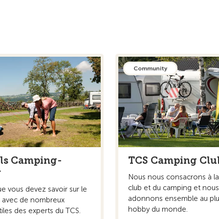
Community
ls Camping-
TCS Camping Clu
r
Nous nous consacrons à la
club et du camping et nou
e vous devez savoir sur le
adonnons ensemble au plu
 avec de nombreux
hobby du monde.
tiles des experts du TCS.