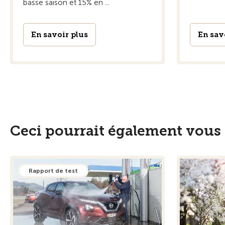
basse saison et 15% en ...
En savoir plus
En sav
Ceci pourrait également vous 
Rapport de test