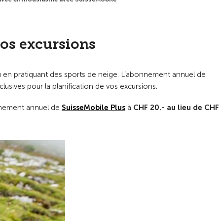
vos excursions
 ou en pratiquant des sports de neige. L’abonnement annuel de
usives pour la planification de vos excursions.
nnement annuel de
SuisseMobile Plus
à
CHF 20.- au lieu de CHF 