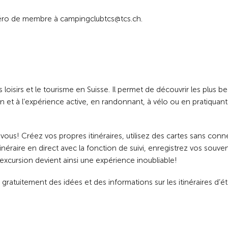
méro de membre à campingclubtcs@tcs.ch.
 loisirs et le tourisme en Suisse. Il permet de découvrir les plus b
ation et à l’expérience active, en randonnant, à vélo ou en pratiquan
 vous! Créez vos propres itinéraires, utilisez des cartes sans con
inéraire en direct avec la fonction de suivi, enregistrez vos souven
excursion devient ainsi une expérience inoubliable!
gratuitement des idées et des informations sur les itinéraires d’ét