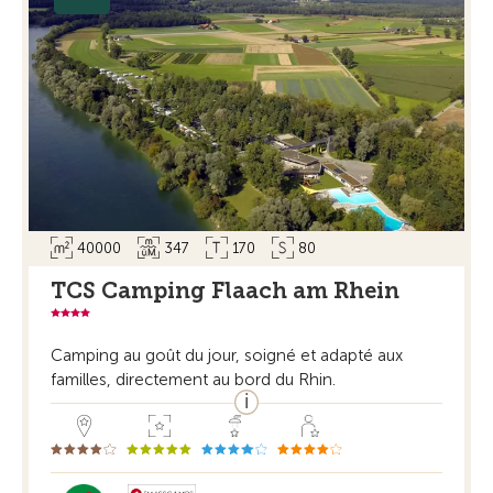
40000
347
170
80
TCS Camping Flaach am Rhein
Camping au goût du jour, soigné et adapté aux
familles, directement au bord du Rhin.