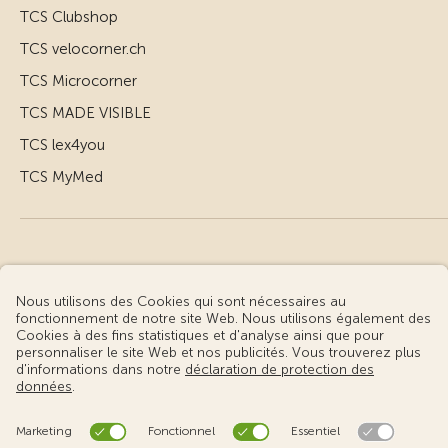
TCS Clubshop
TCS velocorner.ch
TCS Microcorner
TCS MADE VISIBLE
TCS lex4you
TCS MyMed
© Touring Club Suisse
Conditions d’utilisation – informations juridiques