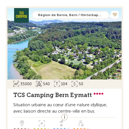
Région de Berne, Bern / Hinterkappelen
35000
540
104
50
TCS Camping Bern Eymatt
Situation urbaine au cœur d’une nature idyllique,
avec liaison directe au centre-ville en bus.