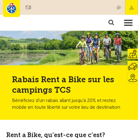
Devenir membre
Membres & prestations
Produits
Cours & contrôles véhicules
Camping & voyages
Tests, sécurité & santé
Rabais Rent a Bike sur les
campings TCS
Bénéficiez d’un rabais allant jusqu’à 20% et restez
mobile en toute liberté sur votre lieu de destination.
Rent a Bike, qu’est-ce que c’est?