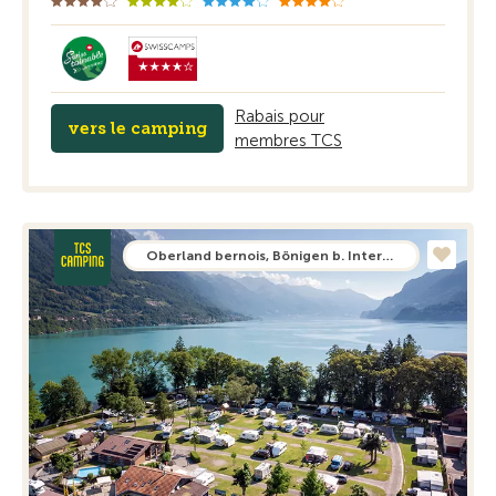
Rabais pour
vers le camping
membres TCS
Oberland bernois, Bönigen b. Interlaken