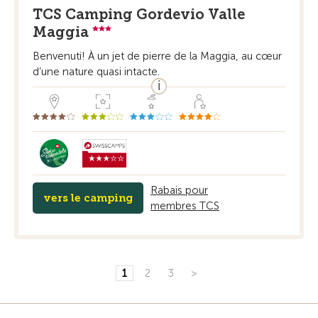
TCS Camping Gordevio Valle
Maggia
Benvenuti! À un jet de pierre de la Maggia, au cœur
d’une nature quasi intacte.
Rabais pour
vers le camping
membres TCS
1
2
3
>