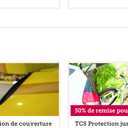
50% de remise pou
ion de couverture
TCS Protection ju