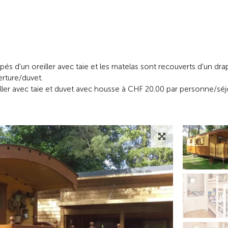
ipés d'un oreiller avec taie et les matelas sont recouverts d'un dra
rture/duvet.
ller avec taie et duvet avec housse à CHF 20.00 par personne/séj