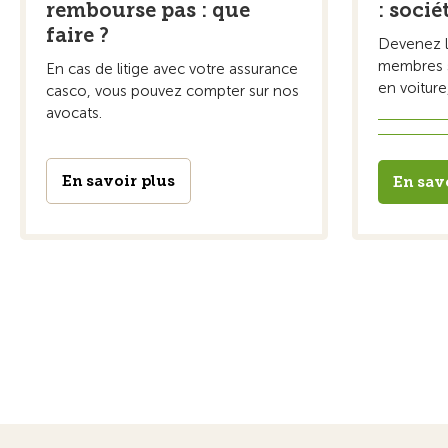
rembourse pas : que
: socié
faire ?
Devenez l'
membres s
En cas de litige avec votre assurance
en voiture
casco, vous pouvez compter sur nos
avocats.
En savoir plus
En sav