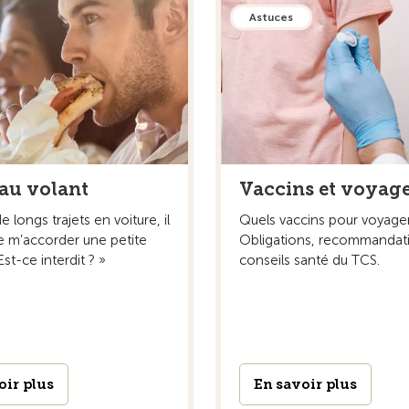
Astuces
au volant
Vaccins et voyag
e longs trajets en voiture, il
Quels vaccins pour voyager
e m’accorder une petite
Obligations, recommandat
Est-ce interdit ? »
conseils santé du TCS.
oir plus
En savoir plus