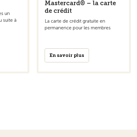
Mastercard® – la carte
de crédit
ès un
u suite à
La carte de crédit gratuite en
permanence pour les membres
En savoir plus