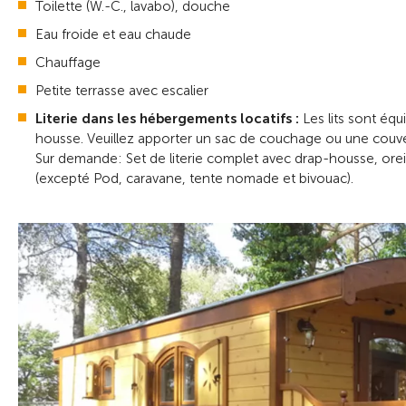
Toilette (W.-C., lavabo), douche
Eau froide et eau chaude
Chauffage
Petite terrasse avec escalier
Literie dans les hébergements locatifs :
Les lits sont équ
housse. Veuillez apporter un sac de couchage ou une couve
Sur demande: Set de literie complet avec drap-housse, orei
(excepté Pod, caravane, tente nomade et bivouac).