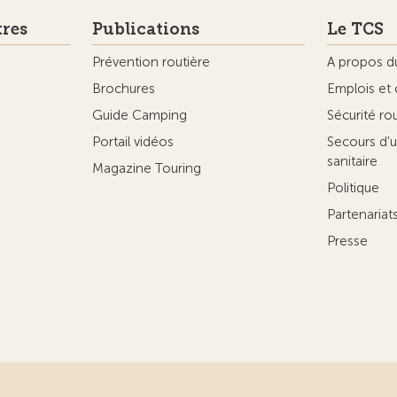
tres
Publications
Le TCS
Prévention routière
A propos d
Brochures
Emplois et 
Guide Camping
Sécurité ro
Portail vidéos
Secours d'u
sanitaire
Magazine Touring
Politique
Partenaria
Presse