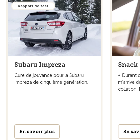
Rapport de test
Subaru Impreza
Snack 
Cure de jouvance pour la Subaru
« Durant d
Impreza de cinquième génération.
m’arrive d
collation. 
En savoir plus
En sav