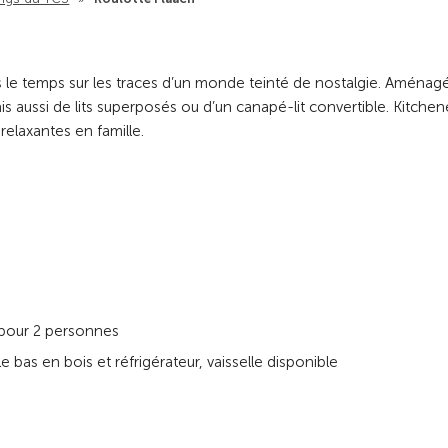
s le temps sur les traces d’un monde teinté de nostalgie. Aménag
is aussi de lits superposés ou d’un canapé-lit convertible. Kitchen
relaxantes en famille.
 pour 2 personnes
 bas en bois et réfrigérateur, vaisselle disponible