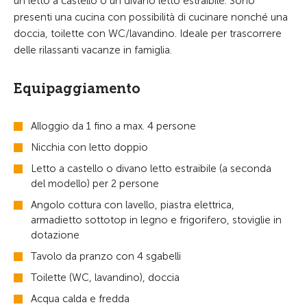
un letto a castello o un divano letto estraibile. Sono
presenti una cucina con possibilità di cucinare nonché una
doccia, toilette con WC/lavandino. Ideale per trascorrere
delle rilassanti vacanze in famiglia.
Equipaggiamento
Alloggio da 1 fino a max. 4 persone
Nicchia con letto doppio
Letto a castello o divano letto estraibile (a seconda
del modello) per 2 persone
Angolo cottura con lavello, piastra elettrica,
armadietto sottotop in legno e frigorifero, stoviglie in
dotazione
Tavolo da pranzo con 4 sgabelli
Toilette (WC, lavandino), doccia
Acqua calda e fredda