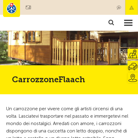
Diventare socio
Societariato & prestazioni
Prodotti
Corsi & controlli veicoli
Camping & viaggi
Test, sicurezza & salute
CarrozzoneFlaach
Un carrozzone per vivere come gli artisti circensi di una
volta. Lasciatevi trasportare nel passato e immergetevi nel
mondo dei nostalgici. Arredati con amore, i carrozzoni
dispongono di una cuccetta con letto doppio, nonché di