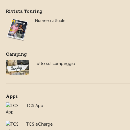
Rivista Touring
Numero attuale
Camping
Tutto sul campeggio
Apps
TCS App
TCS eCharge