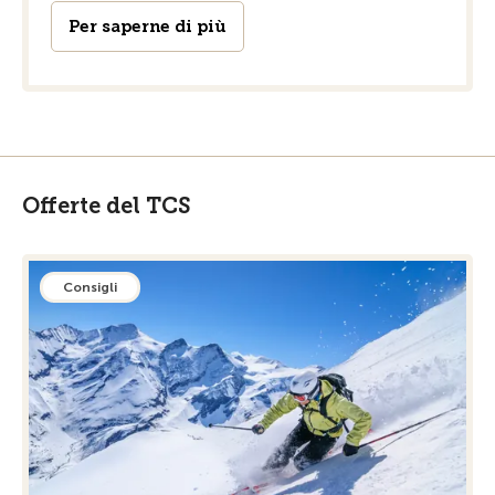
Per saperne di più
Offerte del TCS
Consigli