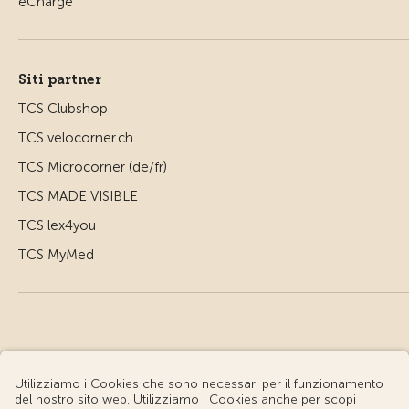
Siti partner
TCS Clubshop
TCS velocorner.ch
TCS Microcorner (de/fr)
TCS MADE VISIBLE
TCS lex4you
TCS MyMed