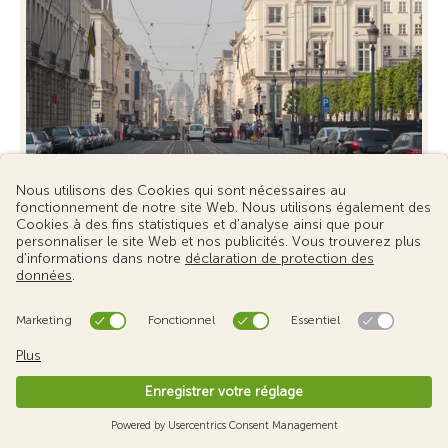
Zones à basses émissions en
Belgique
Dans les zones à basses émissions ou « Low
Emission Zone » (LEZ), l’objectif est de contribuer à
l’amélioration de la qualité ...
En savoir plus