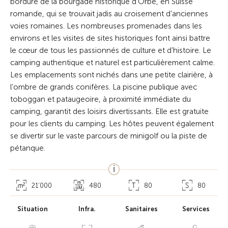
bordure de la bourgade historique d’Orbe, en Suisse
romande, qui se trouvait jadis au croisement d’anciennes
voies romaines. Les nombreuses promenades dans les
environs et les visites de sites historiques font ainsi battre
le cœur de tous les passionnés de culture et d’histoire. Le
camping authentique et naturel est particulièrement calme.
Les emplacements sont nichés dans une petite clairière, à
l’ombre de grands conifères. La piscine publique avec
toboggan et pataugeoire, à proximité immédiate du
camping, garantit des loisirs divertissants. Elle est gratuite
pour les clients du camping. Les hôtes peuvent également
se divertir sur le vaste parcours de minigolf ou la piste de
pétanque.
21’000
480
80
80
Situation
Infra.
Sanitaires
Services