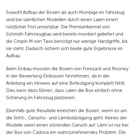
Sowohl Aufbau der Boxen als auch Montage im Fahrzeug
sind bei sämtlichen Modellen durch einen Laien innert
nützlicher Frist umsetzbar. Die Premiumkennel von
Schmidt-Fahrzeugbau wird bereits montiert geliefert und
die Crispin M von Tavo benötigt nur wenige Handgriffe, bis
sie steht. Dadurch sichern sich beide gute Ergebnisse im
Aufbau.
Beim Einbau mussten die Boxen von Freezack und Rooney
in der Bewertung Einbussen hinnehmen, da in der
Anleitung ein Hinweis auf eine Befestigung komplett fehlt.
Dies kann dazu führen, dass Laien die Box einfach ohne
Sicherung im Fahrzeug platzieren.
Ebenfalls gute Resultate erreichen die Boxen, wenn es um
die Sicht-, Geruchs- und Lärmbelästigung geht. Keines der
Modelle weist einen störenden Geruch auf. Lärm ist nur bei
der Box von Cadoca ein wahrzunehmendes Problem. Die