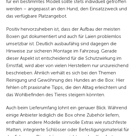
für ein bestimmtes Modell sollte stets individuell getroffen
werden – angepasst an den Hund, den Einsatzzweck und
das verfügbare Platzangebot.
Positiv hervorzuheben ist, dass der Aufbau der meisten
Boxen gut dokumentiert und auch für Laien problemlos
umsetzbar ist. Deutlich ausbaufähig sind dagegen die
Hinweise zur sicheren Montage im Fahrzeug. Gerade
dieser Aspekt ist entscheidend für die Schutzwirkung im
Ernstfall, wird aber von vielen Herstellern nur unzureichend
beschrieben. Ähnlich verhält es sich bei den Themen
Reinigung und Gewöhnung des Hundes an die Box: Hier
fehlen oft praxisnahe Tipps, die den Alltag erleichtern und
das Wohlbefinden des Tieres steigern könnten.
Auch beim Lieferumfang lohnt ein genauer Blick. Während
einige Anbieter lediglich die Box ohne Zubehör liefern,
enthalten andere Modelle sinnvolle Extras wie rutschfeste
Matten, integrierte Schlösser oder Befestigungsmaterial für