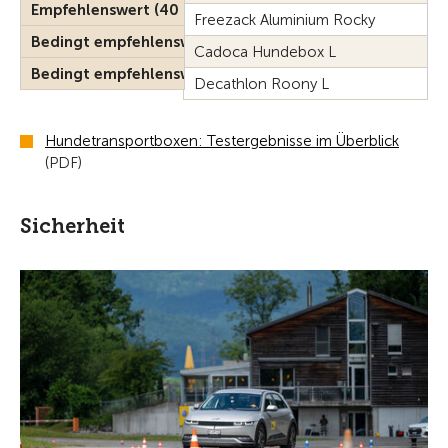
Empfehlenswert (40 %)
Freezack Aluminium Rocky
Bedingt empfehlenswert (38 %)
Cadoca Hundebox L
Bedingt empfehlenswert (32 %)
Decathlon Roony L
Hundetransportboxen: Testergebnisse im Überblick
(PDF)
Sicherheit