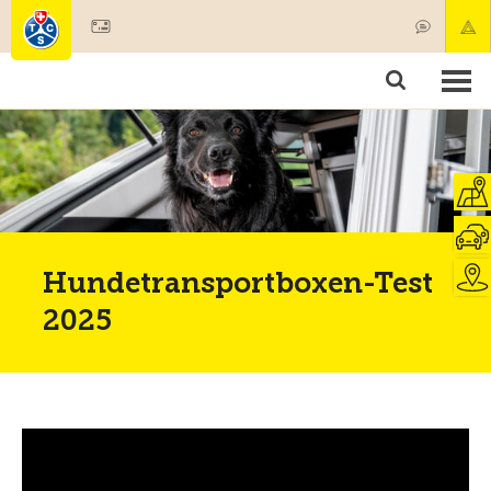
Mitglied werden
Mitgliedschaft & Leistungen
Produkte
Kurse & Fahrzeugchecks
Camping & Reisen
Test, Sicherheit & Gesundheit
Hundetransportboxen-Test
2025