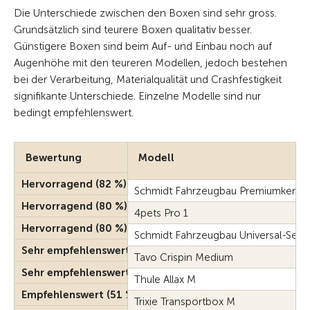
Die Unterschiede zwischen den Boxen sind sehr gross.
Grundsätzlich sind teurere Boxen qualitativ besser.
Günstigere Boxen sind beim Auf- und Einbau noch auf
Augenhöhe mit den teureren Modellen, jedoch bestehen
bei der Verarbeitung, Materialqualität und Crashfestigkeit
signifikante Unterschiede. Einzelne Modelle sind nur
bedingt empfehlenswert.
Bewertung
Modell
Hervorragend (82 %)
Schmidt Fahrzeugbau Premiumkenne
Hervorragend (80 %)
4pets Pro 1
Hervorragend (80 %)
Schmidt Fahrzeugbau Universal-Sel
Sehr empfehlenswert (77 %)
Tavo Crispin Medium
Sehr empfehlenswert (67 %)
Thule Allax M
Empfehlenswert (51 %)
Trixie Transportbox M