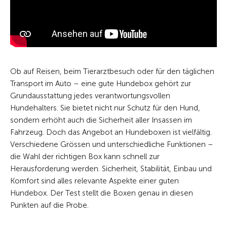
Ob auf Reisen, beim Tierarztbesuch oder für den täglichen
Transport im Auto – eine gute Hundebox gehört zur
Grundausstattung jedes verantwortungsvollen
Hundehalters. Sie bietet nicht nur Schutz für den Hund,
sondern erhöht auch die Sicherheit aller Insassen im
Fahrzeug. Doch das Angebot an Hundeboxen ist vielfältig.
Verschiedene Grössen und unterschiedliche Funktionen –
die Wahl der richtigen Box kann schnell zur
Herausforderung werden. Sicherheit, Stabilität, Einbau und
Komfort sind alles relevante Aspekte einer guten
Hundebox. Der Test stellt die Boxen genau in diesen
Punkten auf die Probe.