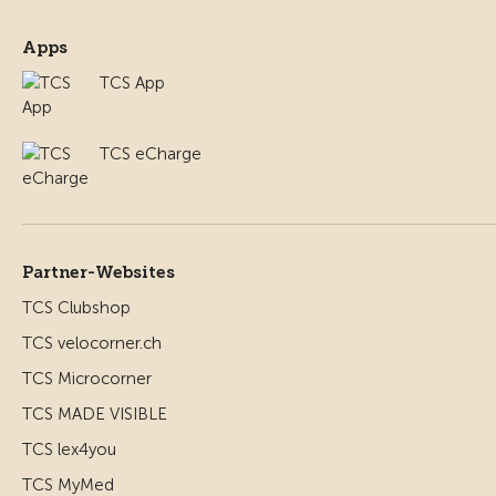
Apps
TCS App
TCS eCharge
Partner-Websites
TCS Clubshop
TCS velocorner.ch
TCS Microcorner
TCS MADE VISIBLE
TCS lex4you
TCS MyMed