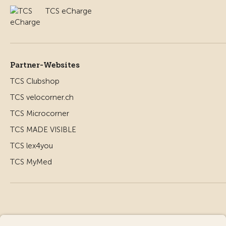
TCS eCharge
Partner-Websites
TCS Clubshop
TCS velocorner.ch
TCS Microcorner
TCS MADE VISIBLE
TCS lex4you
TCS MyMed