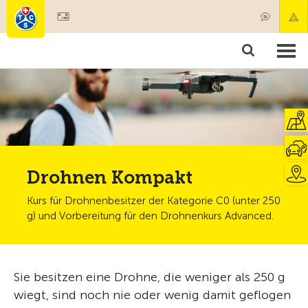
Mitglied werden
Mitgliedschaft & Leistungen
Produkte
Kurse & Fahrzeugchecks
Camping & Reisen
Test, Sicherheit & Gesundheit
Drohnen Kompakt
Kurs für Drohnenbesitzer der Kategorie C0 (unter 250
g) und Vorbereitung für den Drohnenkurs Advanced.
Sie besitzen eine Drohne, die weniger als 250 g
wiegt, sind noch nie oder wenig damit geflogen