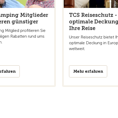
mping Mitglieder
TCS Reiseschutz -
ren günstiger
optimale Deckung
Ihre Reise
g Mitglied profitieren Sie
ligen Rabatten rund ums
Unser Reiseschutz bietet I
n.
optimale Deckung in Euro
weltweit.
rfahren
Mehr erfahren