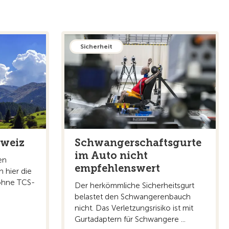
Sicherheit
hweiz
Schwangerschaftsgurte
im Auto nicht
en
empfehlenswert
n hier die
 ohne TCS-
Der herkömmliche Sicherheitsgurt
belastet den Schwangerenbauch
nicht. Das Verletzungsrisiko ist mit
Gurtadaptern für Schwangere ...