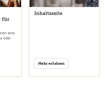
Inhaltsseite
 für
hnen eine
pa oder
Mehr erfahren