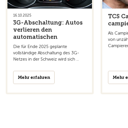
TCS Ca
16.10.2025
3G-Abschaltung: Autos
campie
verlieren den
Als Campin
automatischen
von unzäh
Campiere
Die für Ende 2025 geplante
vollständige Abschaltung des 3G-
Netzes in der Schweiz wird sich ...
Mehr erfahren
Mehr e