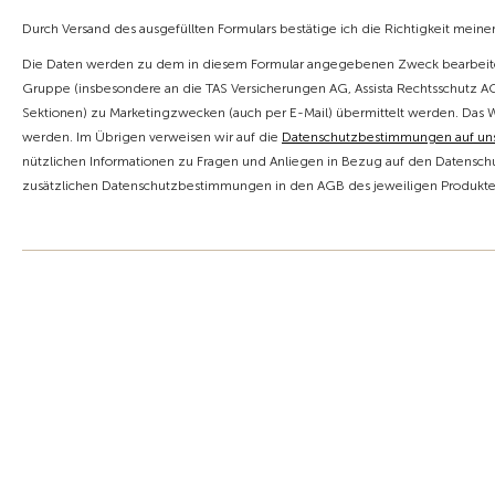
Durch Versand des ausgefüllten Formulars bestätige ich die Richtigkeit mein
Die Daten werden zu dem in diesem Formular angegebenen Zweck bearbeite
Gruppe (insbesondere an die TAS Versicherungen AG, Assista Rechtsschutz AG,
Sektionen) zu Marketingzwecken (auch per E-Mail) übermittelt werden. Das 
werden. Im Übrigen verweisen wir auf die
Datenschutzbestimmungen auf u
nützlichen Informationen zu Fragen und Anliegen in Bezug auf den Datenschu
zusätzlichen Datenschutzbestimmungen in den AGB des jeweiligen Produktes 