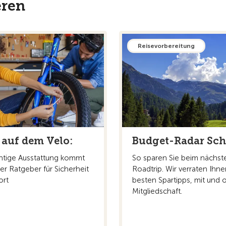
eren
Reisevorbereitung
 auf dem Velo:
Budget-Radar Sc
chtige Ausstattung kommt
So sparen Sie beim nächst
er Ratgeber für Sicherheit
Roadtrip. Wir verraten Ihne
ort
besten Spartipps, mit und
Mitgliedschaft.