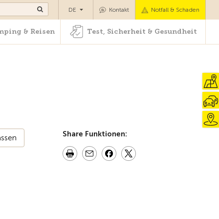
Camping & Reisen
Test, Sicherheit & Gesundheit
DE
Kontakt
Notfall & Schaden
ping & Reisen
Test, Sicherheit & Gesundheit
Share Funktionen:
assen