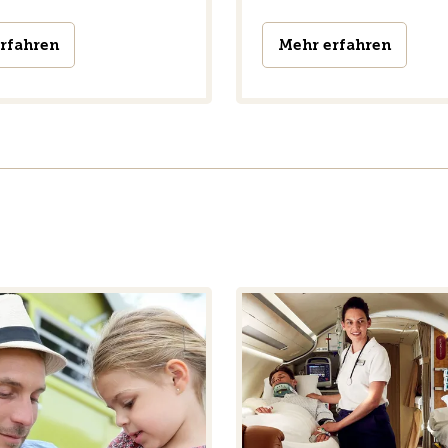
rfahren
Mehr erfahren