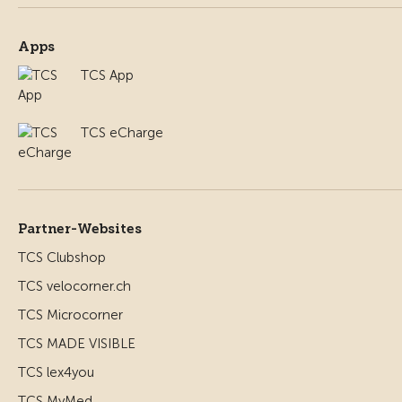
Apps
TCS App
TCS eCharge
Partner-Websites
TCS Clubshop
TCS velocorner.ch
TCS Microcorner
TCS MADE VISIBLE
TCS lex4you
TCS MyMed