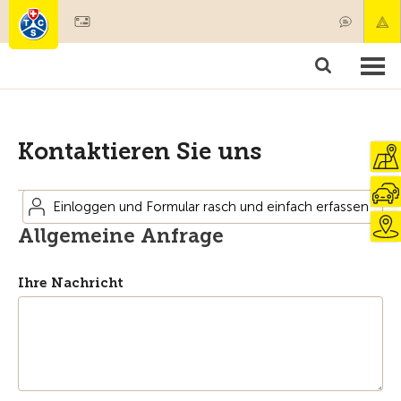
Mitglied werden
Mitgliedschaft & Leistungen
Produkte
Kurse & Fahrzeugchecks
Camping & Reisen
Test, Sicherheit & Gesundheit
Kontaktieren Sie uns
Einloggen und Formular rasch und einfach erfassen
Allgemeine Anfrage
Ihre Nachricht