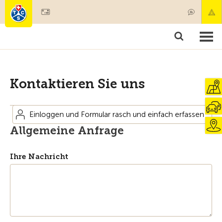
Mitglied werden
Mitgliedschaft & Leistungen
Produkte
Kurse & Fahrzeugchecks
Camping & Reisen
Test, Sicherheit & Gesundheit
Kontaktieren Sie uns
Einloggen und Formular rasch und einfach erfassen
Allgemeine Anfrage
Ihre Nachricht