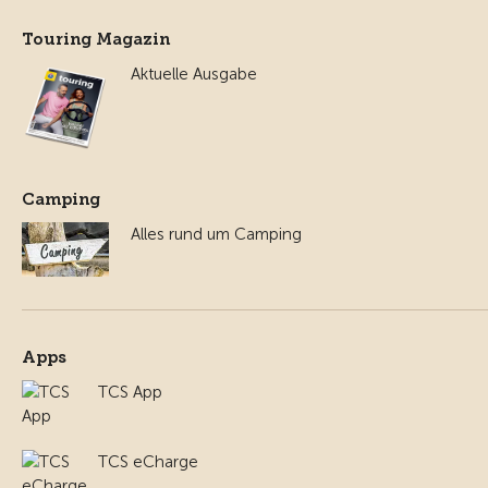
Touring Magazin
Aktuelle Ausgabe
Camping
Alles rund um Camping
Apps
TCS App
TCS eCharge