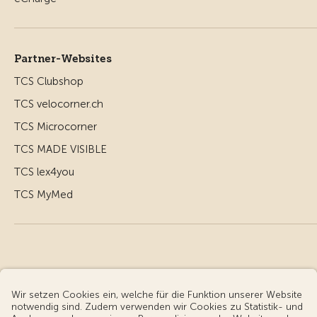
Partner-Websites
TCS Clubshop
TCS velocorner.ch
TCS Microcorner
TCS MADE VISIBLE
TCS lex4you
TCS MyMed