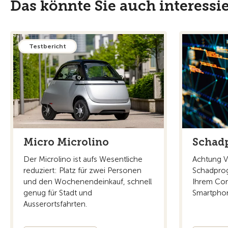
Das könnte Sie auch interessi
Testbericht
Micro Microlino
Schad
Der Microlino ist aufs Wesentliche
Achtung V
reduziert: Platz für zwei Personen
Schadprog
und den Wochenendeinkauf, schnell
Ihrem Com
genug für Stadt und
Smartphon
Ausserortsfahrten.