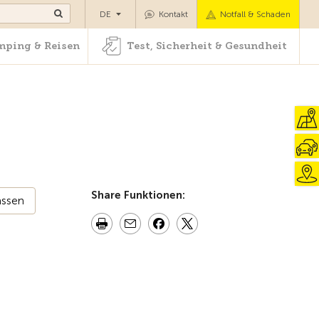
Camping & Reisen
Test, Sicherheit & Gesundheit
DE
Kontakt
Notfall & Schaden
ping & Reisen
Test, Sicherheit & Gesundheit
Share Funktionen:
assen