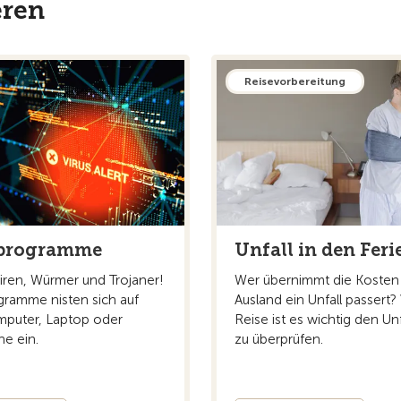
eren
Reisevorbereitung
programme
Unfall in den Feri
iren, Würmer und Trojaner!
Wer übernimmt die Kosten
ramme nisten sich auf
Ausland ein Unfall passert?
puter, Laptop oder
Reise ist es wichtig den Un
e ein.
zu überprüfen.