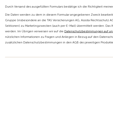
Durch Versand des ausgefüllten Formulars bestätige ich die Richtigkeit mein
Die Daten werden zu dem in diesem Formular angegebenen Zweck bearbeite
Gruppe (insbesondere an die TAS Versicherungen AG, Assista Rechtsschutz AG,
Sektionen) zu Marketingzwecken (auch per E-Mail) übermittelt werden. Das 
werden. Im Übrigen verweisen wir auf die
Datenschutzbestimmungen auf u
nützlichen Informationen zu Fragen und Anliegen in Bezug auf den Datenschu
zusätzlichen Datenschutzbestimmungen in den AGB des jeweiligen Produktes 