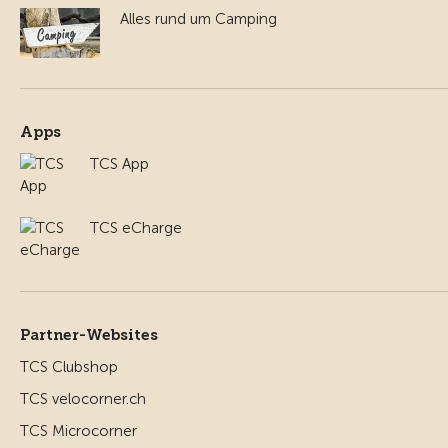
Alles rund um Camping
Apps
TCS App
TCS eCharge
Partner-Websites
TCS Clubshop
TCS velocorner.ch
TCS Microcorner