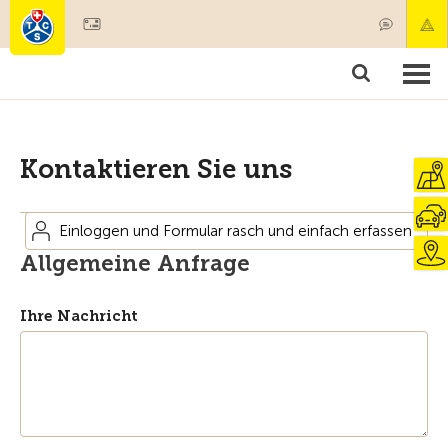
Mitglied werden
Mitgliedschaft & Leistungen
Produkte
Kurse & Fahrzeugchecks
Camping & Reisen
Test, Sicherheit & Gesundheit
Kontaktieren Sie uns
Einloggen und Formular rasch und einfach erfassen
Allgemeine Anfrage
Ihre Nachricht