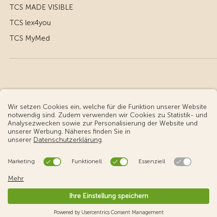
TCS MADE VISIBLE
TCS lex4you
TCS MyMed
© Touring Club Schweiz
Benutzungsbedingungen - rechtliche Informationen
Datenschutz
Cookie-Einstellungen
v3.56 / Production publish 2