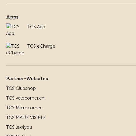
Apps
TCS App
TCS eCharge
Partner-Websites
TCS Clubshop
TCS velocorner.ch
TCS Microcorner
TCS MADE VISIBLE
TCS lex4you