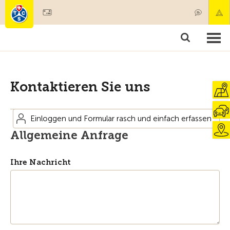
Mitglied werden
Mitgliedschaft & Leistungen
Produkte
Kurse & Fahrzeugchecks
Camping & Reisen
Test, Sicherheit & Gesundheit
Kontaktieren Sie uns
Einloggen und Formular rasch und einfach erfassen
Allgemeine Anfrage
Ihre Nachricht