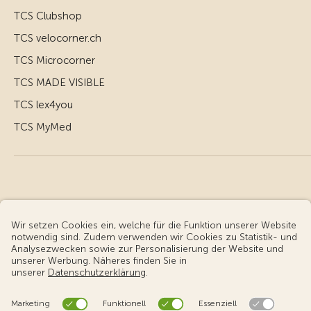
TCS Clubshop
TCS velocorner.ch
TCS Microcorner
TCS MADE VISIBLE
TCS lex4you
TCS MyMed
© Touring Club Schweiz
Benutzungsbedingungen - rechtliche Informationen