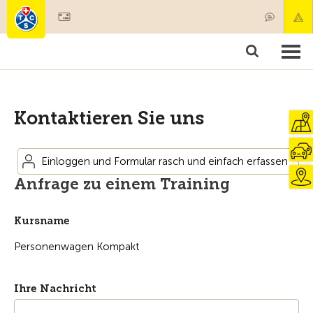
Mitglied werden
Mitgliedschaft & Leistungen
Produkte
Kurse & Fahrzeugchecks
Camping & Reisen
Test, Sicherheit & Gesundheit
Kontaktieren Sie uns
Einloggen und Formular rasch und einfach erfassen
Anfrage zu einem Training
Kursname
Ihre Nachricht