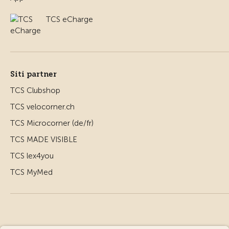
TCS eCharge
Siti partner
TCS Clubshop
TCS velocorner.ch
TCS Microcorner (de/fr)
TCS MADE VISIBLE
TCS lex4you
TCS MyMed