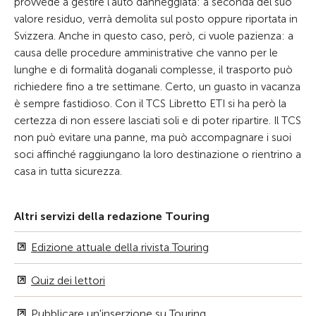
provvede a gestire l’auto danneggiata: a seconda del suo
valore residuo, verrà demolita sul posto oppure riportata in
Svizzera. Anche in questo caso, però, ci vuole pazienza: a
causa delle procedure amministrative che vanno per le
lunghe e di formalità doganali complesse, il trasporto può
richiedere fino a tre settimane. Certo, un guasto in vacanza
è sempre fastidioso. Con il TCS Libretto ETI si ha però la
certezza di non essere lasciati soli e di poter ripartire. Il TCS
non può evitare una panne, ma può accompagnare i suoi
soci affinché raggiungano la loro destinazione o rientrino a
casa in tutta sicurezza.
Altri servizi della redazione Touring
Edizione attuale della rivista Touring
Quiz dei lettori
Pubblicare un'inserzione su Touring