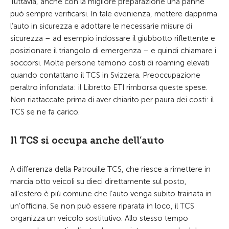
Tuttavia, anche con la migliore preparazione una panne
può sempre verificarsi. In tale evenienza, mettere dapprima
l’auto in sicurezza e adottare le necessarie misure di
sicurezza – ad esempio indossare il giubbotto riflettente e
posizionare il triangolo di emergenza – e quindi chiamare i
soccorsi. Molte persone temono costi di roaming elevati
quando contattano il TCS in Svizzera. Preoccupazione
peraltro infondata: il Libretto ETI rimborsa queste spese.
Non riattaccate prima di aver chiarito per paura dei costi: il
TCS se ne fa carico.
Il TCS si occupa anche dell’auto
A differenza della Patrouille TCS, che riesce a rimettere in
marcia otto veicoli su dieci direttamente sul posto,
all’estero è più comune che l’auto venga subito trainata in
un’officina. Se non può essere riparata in loco, il TCS
organizza un veicolo sostitutivo. Allo stesso tempo