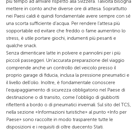
più tempo ad arrivare rispetto alla Svizzera. Talvolta bisogna
mettere in conto anche diverse ore di attesa. Soprattutto
nei Paesi caldi è quindi fondamentale avere sempre con sé
una scorta sufficiente d’acqua. Per rendere l’attesa più
sopportabile ed evitare che freddo o fame aumentino lo
stress, è utile portare giochi, indumenti più pesanti e
qualche snack.
Senza dimenticare latte in polvere e pannolini per i più
piccoli passeggeri. Un’accurata preparazione del viaggio
comprende anche un controllo del veicolo presso il
proprio garage di fiducia, inclusa la pressione pneumatici e
il livello dell’olio. Inoltre, è fondamentale conoscere
l’equipaggiamento di sicurezza obbligatorio nel Paese di
destinazione o di transito, come l’obbligo di giubbotti
riflettenti a bordo o di pneumatici invernali. Sul sito del TCS,
nella sezione «Informazioni turistiche» al punto «Info per
Paese» sono raccolte in modo trasparente tutte le
disposizioni e i requisiti di oltre duecento Stati.