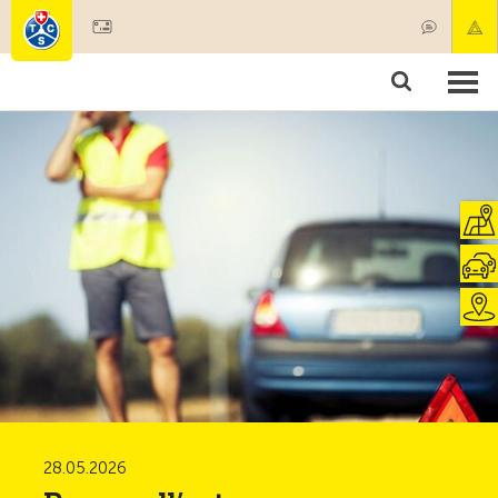
Diventare socio
Societariato & prestazioni
Prodotti
Corsi & controlli veicoli
Camping & viaggi
Test, sicurezza & salute
28.05.2026