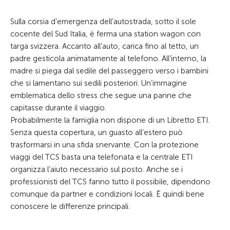
Sulla corsia d’emergenza dell’autostrada, sotto il sole
cocente del Sud Italia, è ferma una station wagon con
targa svizzera. Accanto all’auto, carica fino al tetto, un
padre gesticola animatamente al telefono. All’interno, la
madre si piega dal sedile del passeggero verso i bambini
che si lamentano sui sedili posteriori. Un’immagine
emblematica dello stress che segue una panne che
capitasse durante il viaggio.
Probabilmente la famiglia non dispone di un Libretto ETI.
Senza questa copertura, un guasto all’estero può
trasformarsi in una sfida snervante. Con la protezione
viaggi del TCS basta una telefonata e la centrale ETI
organizza l’aiuto necessario sul posto. Anche se i
professionisti del TCS fanno tutto il possibile, dipendono
comunque da partner e condizioni locali. È quindi bene
conoscere le differenze principali.